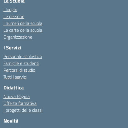
La Scuola
I luoghi
Le persone
I numeri della scuola
Le carte della scuola
Organizzazione
I Servizi
Personale scolastico
Famiglie e studenti
Percorsi di studio
Tutti i servizi
Didattica
Nuova Pagina
Offerta formativa
I progetti delle classi
Novità