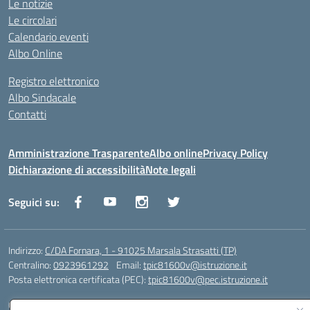
Le notizie
Le circolari
Calendario eventi
Albo Online
Registro elettronico
Albo Sindacale
Contatti
Amministrazione Trasparente
Albo online
Privacy Policy
Dichiarazione di accessibilità
Note legali
Seguici su:
Indirizzo:
C/DA Fornara, 1 - 91025 Marsala Strasatti (TP)
Centralino:
0923961292
Email:
tpic81600v@istruzione.it
Posta elettronica certificata (PEC):
tpic81600v@pec.istruzione.it
Codice fiscale: 82006360810