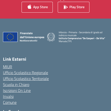
App Store
Play Store
Infanzia - Primaria - Secondaria di I grado ad
indirizzo musicale
Istituto Comprensivo "De Gasperi - De Vita"
Marsala (TP)
— Visita la pagina iniziale della scuola
Link Esterni
MIUR
Ufficio Scolastico Regionale
Ufficio Scolastico Territoriale
Scuola in Chiaro
Iscrizioni On Line
Invalsi
Comune