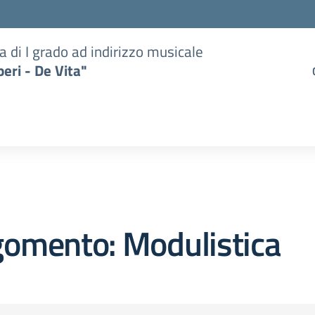
a di I grado ad indirizzo musicale
eri - De Vita"
gomento: Modulistica