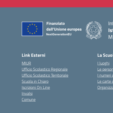
In
Is
M
— 
Link Esterni
La Scuo
MIUR
I luoghi
Ufficio Scolastico Regionale
Le perso
Ufficio Scolastico Territoriale
I numeri 
Scuola in Chiaro
Le carte 
Iscrizioni On Line
Organizz
Invalsi
Comune