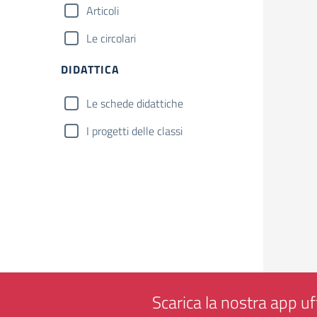
Articoli
Le circolari
DIDATTICA
Le schede didattiche
I progetti delle classi
Scarica la nostra app uff