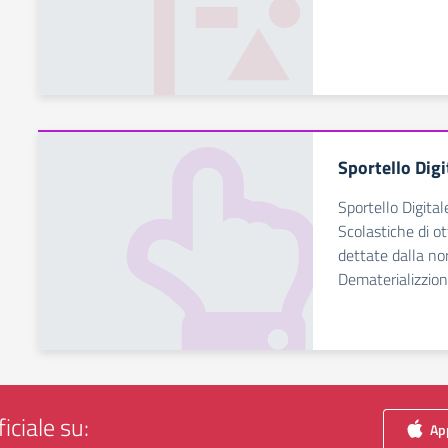
Sportello Digi
Sportello Digital
Scolastiche di ot
dettate dalla no
Dematerializzio
iciale su:
App