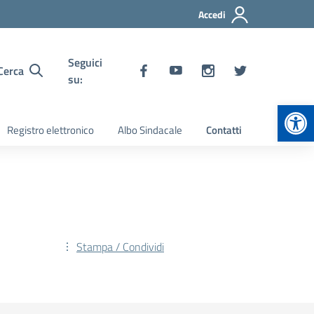
Accedi
Seguici
Cerca
su:
Apr
Registro elettronico
Albo Sindacale
Contatti
Stampa / Condividi