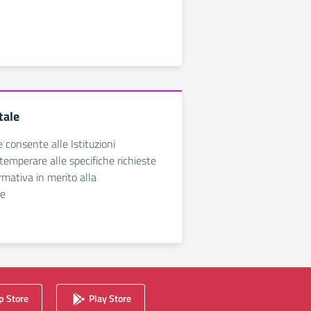
tale
e consente alle Istituzioni
temperare alle specifiche richieste
rmativa in merito alla
ne
 Store
Play Store