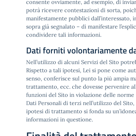
consente ovviamente, ad esempio, di inviare
potrà ricevere contestazioni di sorta, poic
manifestamente pubblici dall’interessato, 
sopra già segnalato – di manifestare l’espli
condividere tali informazioni.
Dati forniti volontariamente da
Nell’utilizzo di alcuni Servizi del Sito potre
Rispetto a tali ipotesi, Lei si pone come au
senso, conferisce sul punto la più ampia m
trattamento, ecc. che dovesse pervenire all’I
funzioni del Sito in violazione delle norme s
Dati Personali di terzi nell’utilizzo del Si
ipotesi di trattamento si fonda su un’idonea
informazioni in questione.