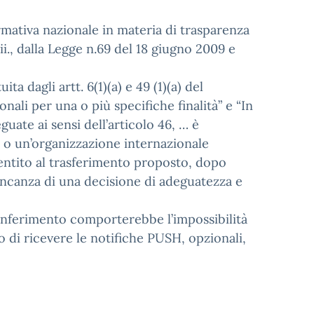
 normativa nazionale in materia di trasparenza
 ii., dalla Legge n.69 del 18 giugno 2009 e
ta dagli artt. 6(1)(a) e 49 (1)(a) del
ali per una o più specifiche finalità” e “In
uate ai sensi dell’articolo 46, … è
 o un’organizzazione internazionale
nsentito al trasferimento proposto, dopo
 mancanza di una decisione di adeguatezza e
 conferimento comporterebbe l’impossibilità
to o di ricevere le notifiche PUSH, opzionali,