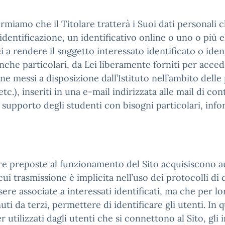
ormiamo che il Titolare tratterà i Suoi dati personali 
dentificazione, un identificativo online o uno o più el
 a rendere il soggetto interessato identificato o identi
nche particolari, da Lei liberamente forniti per accede
ne messi a disposizione dall’Istituto nell’ambito delle p
tc.), inseriti in una e-mail indirizzata alle mail di con
a supporto degli studenti con bisogni particolari, inf
are preposte al funzionamento del Sito acquisiscono 
cui trasmissione è implicita nell’uso dei protocolli di 
re associate a interessati identificati, ma che per l
ti da terzi, permettere di identificare gli utenti. In q
 utilizzati dagli utenti che si connettono al Sito, gli