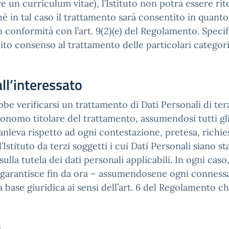
 un curriculum vitae), l’Istituto non potrà essere rit
hé in tal caso il trattamento sarà consentito in quanto
in conformità con l’art. 9(2)(e) del Regolamento. Sp
cito consenso al trattamento delle particolari categor
ll’interessato
bbe verificarsi un trattamento di Dati Personali di terzi
tonomo titolare del trattamento, assumendosi tutti gli 
anleva rispetto ad ogni contestazione, pretesa, richie
stituto da terzi soggetti i cui Dati Personali siano stat
ulla tutela dei dati personali applicabili. In ogni cas
to, garantisce fin da ora – assumendosene ogni conness
 base giuridica ai sensi dell’art. 6 del Regolamento ch