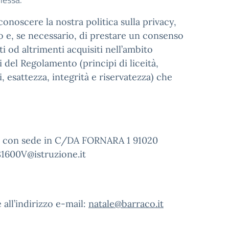
onoscere la nostra politica sulla privacy,
to e, se necessario, di prestare un consenso
i od altrimenti acquisiti nell’ambito
i del Regolamento (principi di liceità,
, esattezza, integrità e riservatezza) che
sala con sede in C/DA FORNARA 1 91020
81600V@istruzione.it
 all’indirizzo e-mail:
natale@barraco.it