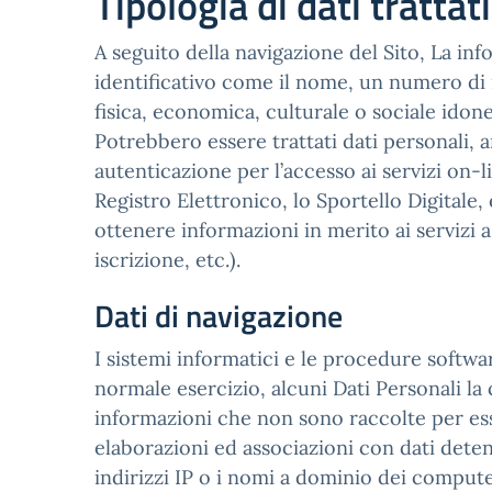
Tipologia di dati trattati
A seguito della navigazione del Sito, La inf
identificativo come il nome, un numero di i
fisica, economica, culturale o sociale idonei
Potrebbero essere trattati dati personali, a
autenticazione per l’accesso ai servizi on-li
Registro Elettronico, lo Sportello Digitale, e
ottenere informazioni in merito ai servizi 
iscrizione, etc.).
Dati di navigazione
I sistemi informatici e le procedure softw
normale esercizio, alcuni Dati Personali la 
informazioni che non sono raccolte per esse
elaborazioni ed associazioni con dati detenu
indirizzi IP o i nomi a dominio dei computer