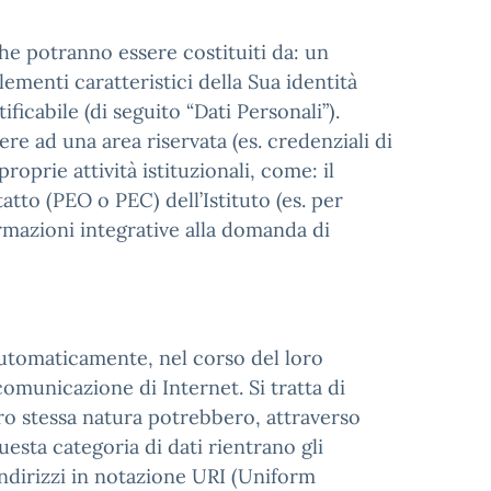
che potranno essere costituiti da: un
ementi caratteristici della Sua identità
ficabile (di seguito “Dati Personali”).
re ad una area riservata (es. credenziali di
roprie attività istituzionali, come: il
tatto (PEO o PEC) dell’Istituto (es. per
ormazioni integrative alla domanda di
automaticamente, nel corso del loro
comunicazione di Internet. Si tratta di
oro stessa natura potrebbero, attraverso
uesta categoria di dati rientrano gli
 indirizzi in notazione URI (Uniform