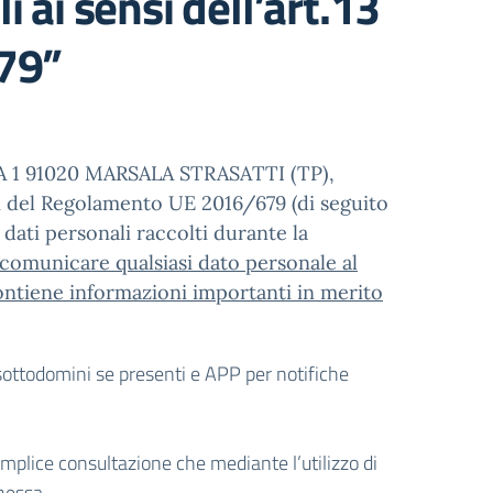
 ai sensi dell’art.13
79”
ARA 1 91020 MARSALA STRASATTI (TP),
nsi del Regolamento UE 2016/679 (di seguito
 dati personali raccolti durante la
 comunicare qualsiasi dato personale al
contiene informazioni importanti in merito
i sottodomini se presenti e APP per notifiche
emplice consultazione che mediante l’utilizzo di
nessa.