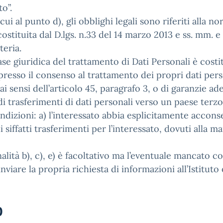
to”.
i cui al punto d), gli obblighi legali sono riferiti alla
 costituita dal D.lgs. n.33 del 14 marzo 2013 e ss. mm. e
teria.
ase giuridica del trattamento di Dati Personali è costitui
resso il consenso al trattamento dei propri dati person
sensi dell’articolo 45, paragrafo 3, o di garanzie adeg
 trasferimenti di dati personali verso un paese terzo
condizioni: a) l’interessato abbia esplicitamente acco
di siffatti trasferimenti per l’interessato, dovuti alla
inalità b), c), e) è facoltativo ma l’eventuale mancato
i inviare la propria richiesta di informazioni all’Istitu
o