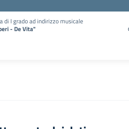
a di I grado ad indirizzo musicale
eri - De Vita"