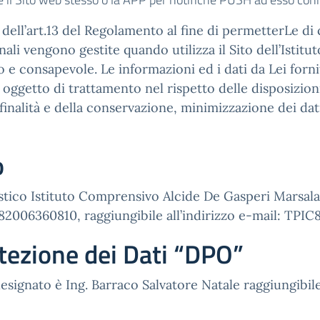
ell’art.13 del Regolamento al fine di permetterLe di c
li vengono gestite quando utilizza il Sito dell’Istitu
o e consapevole. Le informazioni ed i dati da Lei fornit
no oggetto di trattamento nel rispetto delle disposizion
finalità e della conservazione, minimizzazione dei dati
o
colastico Istituto Comprensivo Alcide De Gasperi Mar
006360810, raggiungibile all’indirizzo e-mail: TPIC
tezione dei Dati “DPO”
esignato è Ing. Barraco Salvatore Natale raggiungibile