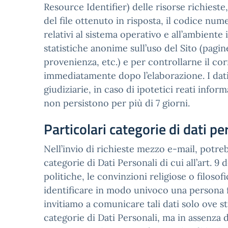
Resource Identifier) delle risorse richieste,
del file ottenuto in risposta, il codice nume
relativi al sistema operativo e all’ambiente 
statistiche anonime sull’uso del Sito (pagine
provenienza, etc.) e per controllarne il co
immediatamente dopo l’elaborazione. I dati 
giudiziarie, in caso di ipotetici reati inform
non persistono per più di 7 giorni.
Particolari categorie di dati pe
Nell’invio di richieste mezzo e-mail, potreb
categorie di Dati Personali di cui all’art. 9
politiche, le convinzioni religiose o filosof
identificare in modo univoco una persona fisi
invitiamo a comunicare tali dati solo ove s
categorie di Dati Personali, ma in assenza 