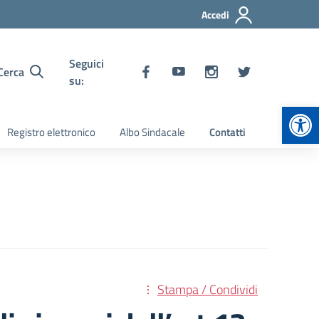
Accedi
Seguici
Cerca
su:
Apr
Registro elettronico
Albo Sindacale
Contatti
Stampa / Condividi