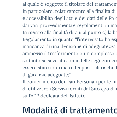
al quale è soggetto il titolare del trattamen
In particolare, relativamente alla finalità d
e accessibilità degli atti e dei dati delle PA
dai vari provvedimenti e regolamenti in ma
In merito alla finalità di cui al punto c) la b
Regolamento in quanto “l’interessato ha esp
mancanza di una decisione di adeguatezza ai 
ammesso il trasferimento o un complesso di
soltanto se si verifica una delle seguenti 
essere stato informato dei possibili rischi 
di garanzie adeguate;”.
Il conferimento dei Dati Personali per le f
di utilizzare i Servizi forniti dal Sito e/o d
sull’APP dedicata dell’Istituto.
Modalità di trattament