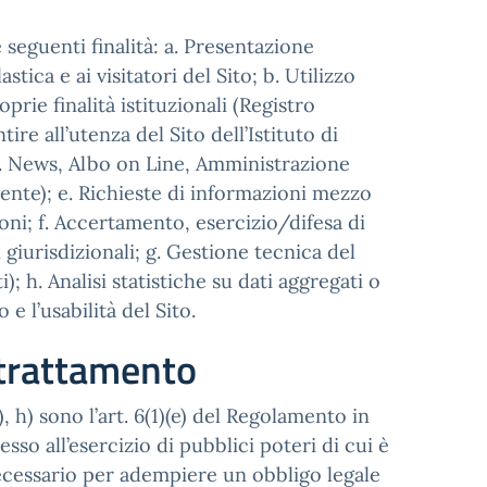
 seguenti finalità: a. Presentazione
stica e ai visitatori del Sito; b. Utilizzo
prie finalità istituzionali (Registro
re all’utenza del Sito dell’Istituto di
es. News, Albo on Line, Amministrazione
ente); e. Richieste di informazioni mezzo
ioni; f. Accertamento, esercizio/difesa di
i giurisdizionali; g. Gestione tecnica del
h. Analisi statistiche su dati aggregati o
e l’usabilità del Sito.
l trattamento
g), h) sono l’art. 6(1)(e) del Regolamento in
so all’esercizio di pubblici poteri di cui è
 necessario per adempiere un obbligo legale