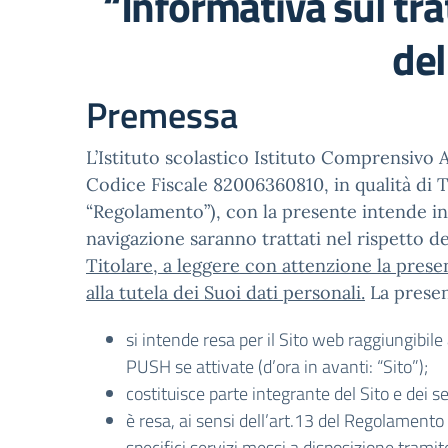
“Informativa sul tra
de
Premessa
L’Istituto scolastico Istituto Comprensi
Codice Fiscale 82006360810, in qualità di T
“Regolamento”), con la presente intende info
navigazione saranno trattati nel rispetto 
Titolare, a leggere con attenzione la prese
alla tutela dei Suoi dati personali.
La presen
si intende resa per il Sito web raggiungibile
PUSH se attivate (d’ora in avanti: “Sito”);
costituisce parte integrante del Sito e dei ser
è resa, ai sensi dell’art.13 del Regolamento
specifici servizi messi a disposizione tram