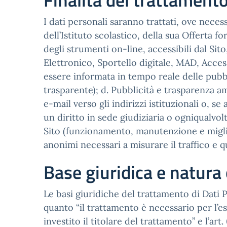
Finalità del trattament
I dati personali saranno trattati, ove neces
dell’Istituto scolastico, della sua Offerta fo
degli strumenti on-line, accessibili dal Sito,
Elettronico, Sportello digitale, MAD, Access
essere informata in tempo reale delle pubbl
trasparente); d. Pubblicità e trasparenza a
e-mail verso gli indirizzi istituzionali o, 
un diritto in sede giudiziaria o ogniqualvolt
Sito (funzionamento, manutenzione e miglior
anonimi necessari a misurare il traffico e qu
Base giuridica e natura 
Le basi giuridiche del trattamento di Dati Pers
quanto “il trattamento è necessario per l’e
investito il titolare del trattamento” e l’a