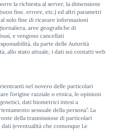
porre la richiesta al server, la dimensione
buon fine, errore, etc.) ed altri parametri
 al solo fine di ricavare informazioni
 giornaliera, aree geografiche di
busi, e vengono cancellati
sponsabilità, da parte delle Autorità
tà, allo stato attuale, i dati sui contatti web
rientranti nel novero delle particolari
are l’origine razziale o etnica, le opinioni
genetici, dati biometrici intesi a
’orientamento sessuale della persona”. La
onte della trasmissione di particolari
li dati (eventualità che comunque Le