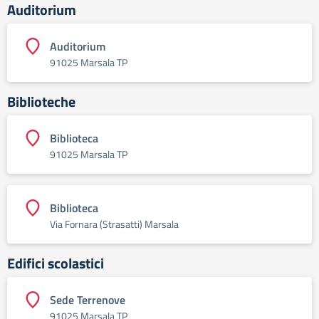
Auditorium
Auditorium
91025 Marsala TP
Biblioteche
Biblioteca
91025 Marsala TP
Biblioteca
Via Fornara (Strasatti) Marsala
Edifici scolastici
Sede Terrenove
91025 Marsala TP