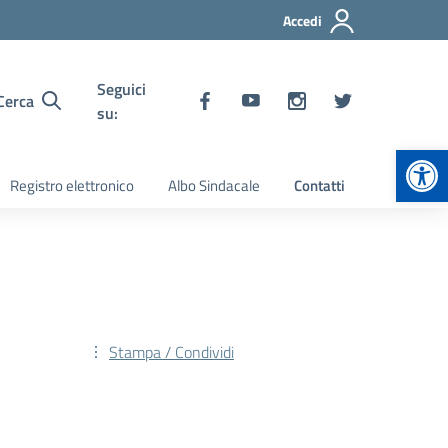
Accedi
Seguici
Cerca
su:
Apr
Registro elettronico
Albo Sindacale
Contatti
Stampa / Condividi