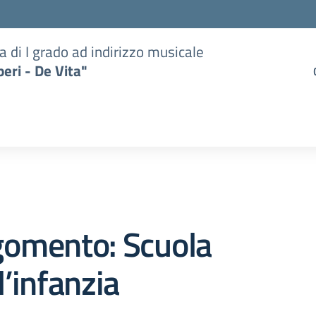
a di I grado ad indirizzo musicale
eri - De Vita"
gomento: Scuola
l’infanzia