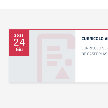
2023
CURRICOLO V
24
CURRICOLO VER
Giu
DE GASPERI AS