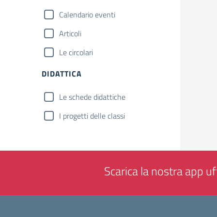
Calendario eventi
Articoli
Le circolari
DIDATTICA
Le schede didattiche
I progetti delle classi
Scarica la nostra app uff