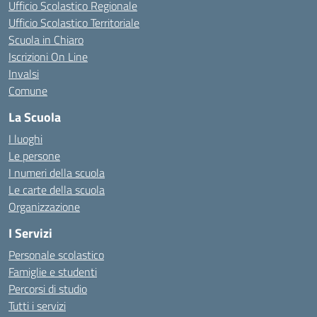
Ufficio Scolastico Regionale
Ufficio Scolastico Territoriale
Scuola in Chiaro
Iscrizioni On Line
Invalsi
Comune
La Scuola
I luoghi
Le persone
I numeri della scuola
Le carte della scuola
Organizzazione
I Servizi
Personale scolastico
Famiglie e studenti
Percorsi di studio
Tutti i servizi