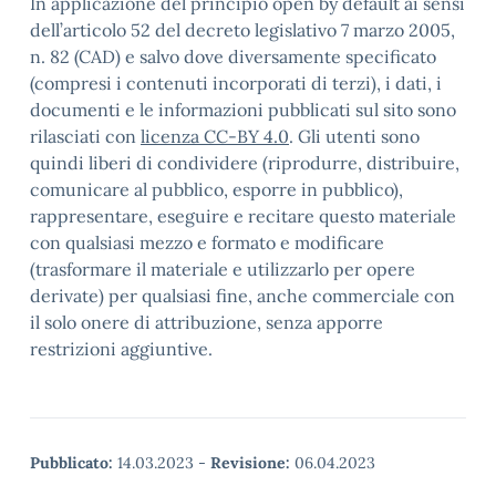
In applicazione del principio open by default ai sensi
dell’articolo 52 del decreto legislativo 7 marzo 2005,
n. 82 (CAD) e salvo dove diversamente specificato
(compresi i contenuti incorporati di terzi), i dati, i
documenti e le informazioni pubblicati sul sito sono
rilasciati con
licenza CC-BY 4.0
. Gli utenti sono
quindi liberi di condividere (riprodurre, distribuire,
comunicare al pubblico, esporre in pubblico),
rappresentare, eseguire e recitare questo materiale
con qualsiasi mezzo e formato e modificare
(trasformare il materiale e utilizzarlo per opere
derivate) per qualsiasi fine, anche commerciale con
il solo onere di attribuzione, senza apporre
restrizioni aggiuntive.
Pubblicato:
14.03.2023
-
Revisione:
06.04.2023