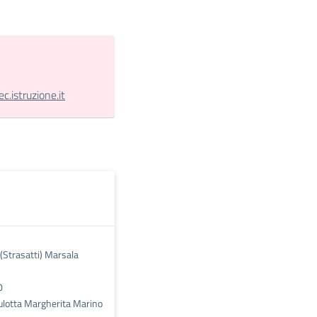
.istruzione.it
 (Strasatti) Marsala
0
lotta Margherita Marino