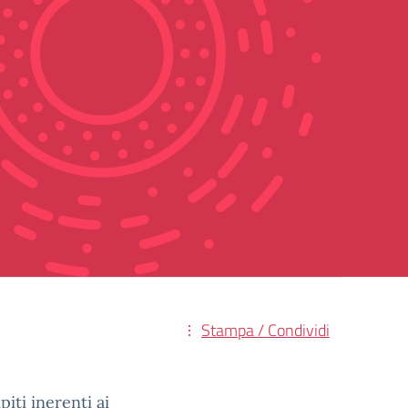
Stampa / Condividi
iti inerenti ai