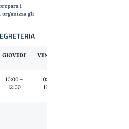
prepara i
, organizza gli
SEGRETERIA
GIOVEDI’
VENERDI’
10:00 –
10:00 –
12:00
12:00