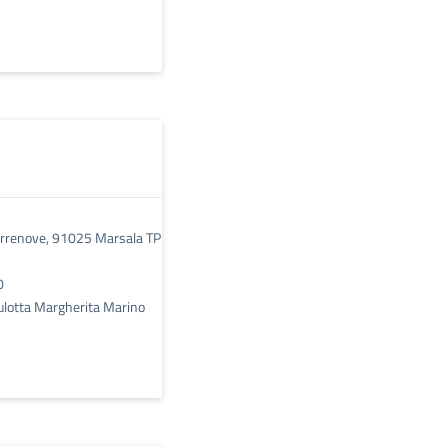
errenove, 91025 Marsala TP
0
lotta Margherita Marino