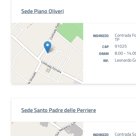
Sede Piano Oliveri
Contrada Fo
INDIRIZZO
TP
91025
CAP
8.00 - 14.0
ORARI
Leonardo Gu
RIF.
Sede Santo Padre delle Perriere
Contrada Sa
INDIRIZZO