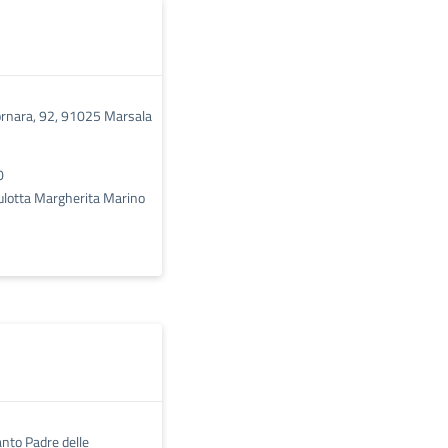
rnara, 92, 91025 Marsala
0
lotta Margherita Marino
nto Padre delle