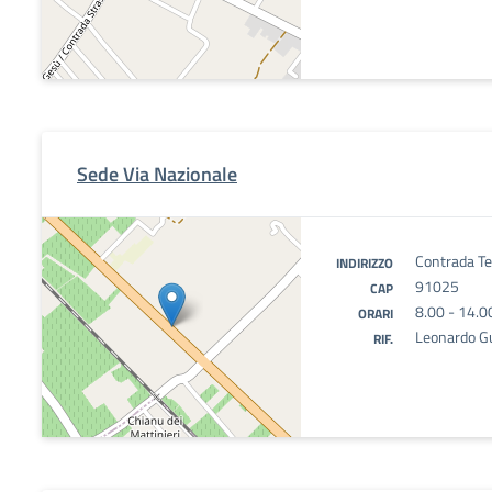
Sede Via Nazionale
Contrada T
INDIRIZZO
91025
CAP
8.00 - 14.0
ORARI
Leonardo Gu
RIF.