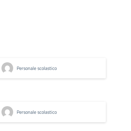
Personale scolastico
Personale scolastico