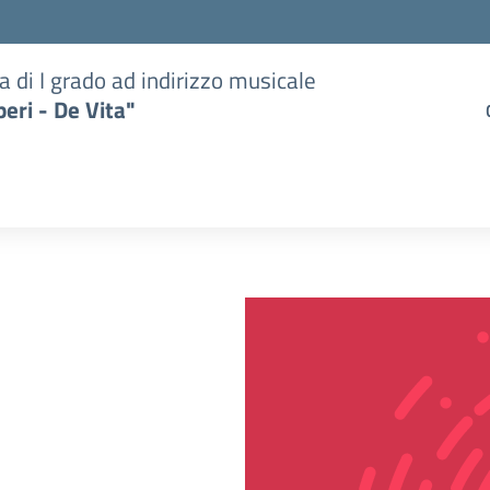
a di I grado ad indirizzo musicale
eri - De Vita"