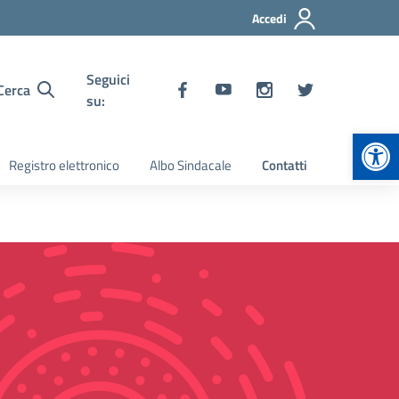
Accedi
Seguici
Cerca
su:
Apr
Registro elettronico
Albo Sindacale
Contatti