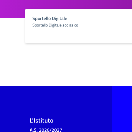
Sportello Digitale
Sportello Digitale scolasico
L'Istituto
A.S. 2026/2027