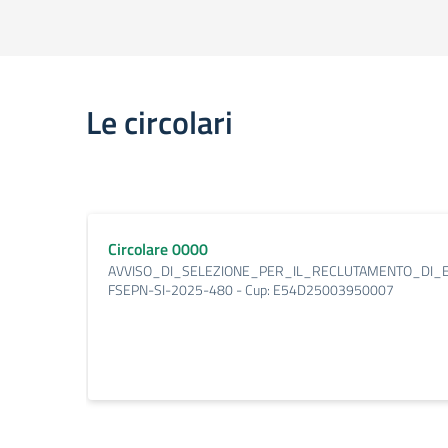
Le circolari
Circolare 0000
AVVISO_DI_SELEZIONE_PER_IL_RECLUTAMENTO_DI_ESPE
FSEPN-SI-2025-480 - Cup: E54D25003950007