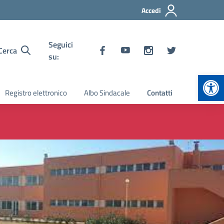
Accedi
Seguici
Cerca
su:
Apr
Registro elettronico
Albo Sindacale
Contatti