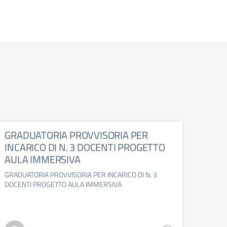
GRADUATORIA PROVVISORIA PER
Proge
INCARICO DI N. 3 DOCENTI PROGETTO
Codi
AULA IMMERSIVA
2026
GRADUATORIA PROVVISORIA PER INCARICO DI N. 3
azione
DOCENTI PROGETTO AULA IMMERSIVA
inizial
Operat