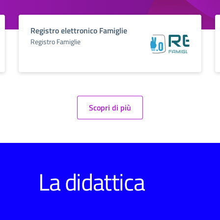
Registro elettronico Famiglie
Registro Famiglie
Scopri di più
La didattica