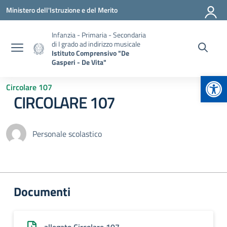
Vai ai contenuti
Vai al menu di navigazione
Vai al footer
Ministero dell'Istruzione e del Merito
Infanzia - Primaria - Secondaria
di I grado ad indirizzo musicale
Istituto Comprensivo "De
Gasperi - De Vita"
Apr
Circolare 107
CIRCOLARE 107
Personale scolastico
Documenti