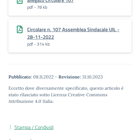
allegato Circolare 107
pdf - 78 kb
Circolare n. 107 Assemblea Sindacale UIL -
28-11-2022
pdf - 314 kb
Pubblicato:
08.11.2022
-
Revisione:
31.10.2023
Eccetto dove diversamente specificato, questo articolo è
stato rilasciato sotto Licenza Creative Commons
Attribuzione 4.0 Italia.
Stampa / Condividi