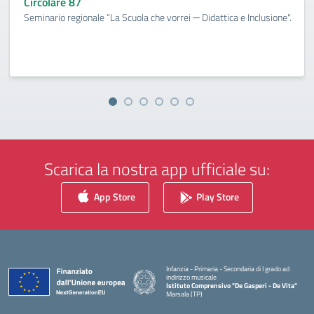
Circolare 87
Seminario regionale “La Scuola che vorrei ─ Didattica e Inclusione".
Scarica la nostra app ufficiale su:
App Store
Play Store
Infanzia - Primaria - Secondaria di I grado ad
indirizzo musicale
Istituto Comprensivo "De Gasperi - De Vita"
Marsala (TP)
— Visita la pagina iniziale della scuola