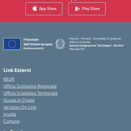
App Store
Play Store
Infanzia - Primaria - Secondaria di I grado ad
indirizzo musicale
Istituto Comprensivo "De Gasperi - De Vita"
Marsala (TP)
— Visita la pagina iniziale della scuola
Link Esterni
MIUR
Ufficio Scolastico Regionale
Ufficio Scolastico Territoriale
Scuola in Chiaro
Iscrizioni On Line
Invalsi
Comune