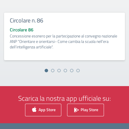
Circolare n. 86
Circolare 86
Concessione esonero per la partecipazione al convegno nazionale
ANP “Orientare e orientarsi- Come cambia la scuola nell’era
dell’intelligenza artificiale".
Scarica la nostra app ufficiale su:
App Store
Play Store