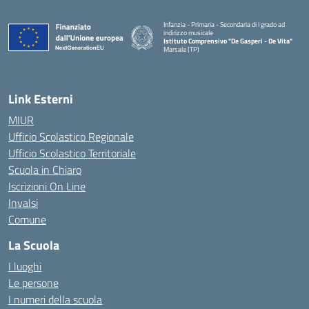
Infanzia - Primaria - Secondaria di I grado ad
indirizzo musicale
Istituto Comprensivo "De Gasperi - De Vita"
Marsala (TP)
— Visita la pagina iniziale della scuola
Link Esterni
MIUR
Ufficio Scolastico Regionale
Ufficio Scolastico Territoriale
Scuola in Chiaro
Iscrizioni On Line
Invalsi
Comune
La Scuola
I luoghi
Le persone
I numeri della scuola