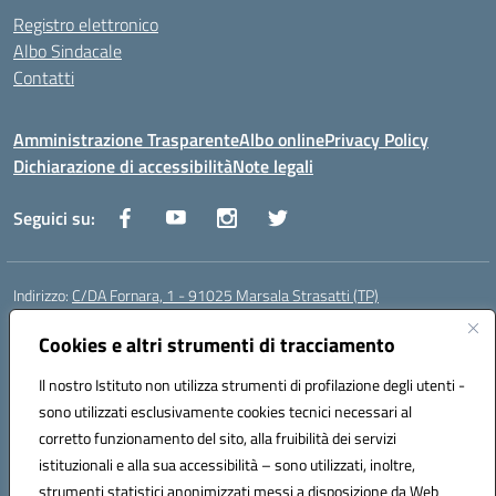
Registro elettronico
Albo Sindacale
Contatti
Amministrazione Trasparente
Albo online
Privacy Policy
Dichiarazione di accessibilità
Note legali
Seguici su:
Indirizzo:
C/DA Fornara, 1 - 91025 Marsala Strasatti (TP)
Centralino:
0923961292
Email:
tpic81600v@istruzione.it
Posta elettronica certificata (PEC):
Cookies e altri strumenti di tracciamento
tpic81600v@pec.istruzione.it
Codice fiscale: 82006360810
Il nostro Istituto non utilizza strumenti di profilazione degli utenti -
Codice meccanografico:
TPIC81600V
sono utilizzati esclusivamente cookies tecnici necessari al
Codice Indice delle Pubbliche Amministrazioni (IPA): istsc_tpic81600v
corretto funzionamento del sito, alla fruibilità dei servizi
Codice unico di fatturazione (CUF): UFODYY
istituzionali e alla sua accessibilità – sono utilizzati, inoltre,
strumenti statistici anonimizzati messi a disposizione da Web