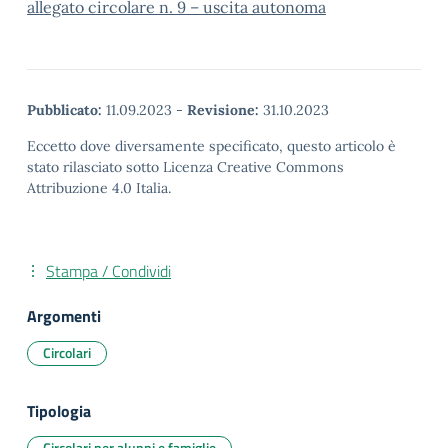
allegato circolare n. 9 – uscita autonoma
Pubblicato:
11.09.2023
-
Revisione:
31.10.2023
Eccetto dove diversamente specificato, questo articolo è
stato rilasciato sotto Licenza Creative Commons
Attribuzione 4.0 Italia.
Stampa / Condividi
Argomenti
Circolari
Tipologia
Circolari per alunni e famiglie