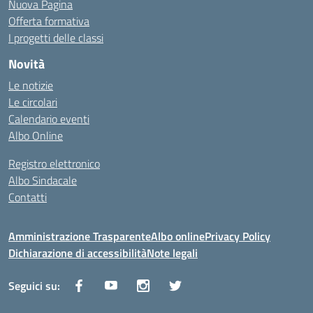
Nuova Pagina
Offerta formativa
I progetti delle classi
Novità
Le notizie
Le circolari
Calendario eventi
Albo Online
Registro elettronico
Albo Sindacale
Contatti
Amministrazione Trasparente
Albo online
Privacy Policy
Dichiarazione di accessibilità
Note legali
Seguici su: