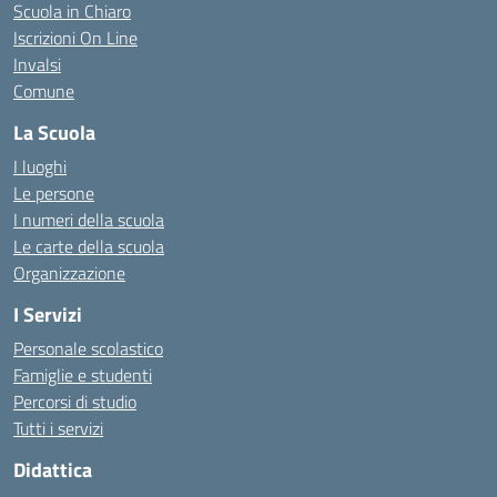
Scuola in Chiaro
Iscrizioni On Line
Invalsi
Comune
La Scuola
I luoghi
Le persone
I numeri della scuola
Le carte della scuola
Organizzazione
I Servizi
Personale scolastico
Famiglie e studenti
Percorsi di studio
Tutti i servizi
Didattica