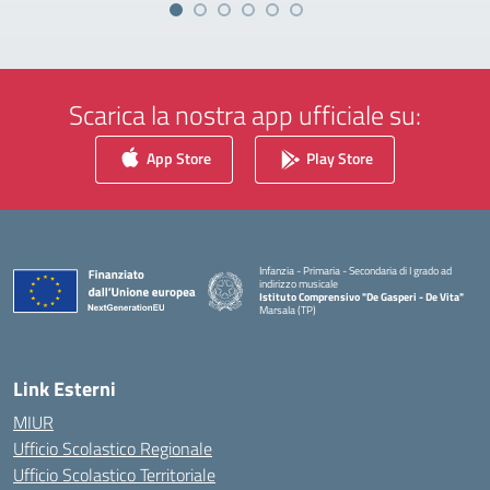
Scarica la nostra app ufficiale su:
App Store
Play Store
Infanzia - Primaria - Secondaria di I grado ad
indirizzo musicale
Istituto Comprensivo "De Gasperi - De Vita"
Marsala (TP)
— Visita la pagina iniziale della scuola
Link Esterni
MIUR
Ufficio Scolastico Regionale
Ufficio Scolastico Territoriale