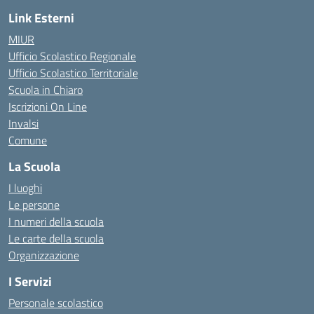
Link Esterni
MIUR
Ufficio Scolastico Regionale
Ufficio Scolastico Territoriale
Scuola in Chiaro
Iscrizioni On Line
Invalsi
Comune
La Scuola
I luoghi
Le persone
I numeri della scuola
Le carte della scuola
Organizzazione
I Servizi
Personale scolastico