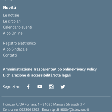
Novità
Le notizie
Le circolari
Calendario eventi
Albo Online
Registro elettronico
Albo Sindacale
Contatti
Amministrazione Trasparente
Albo online
Privacy Policy
Dichiarazione di accessibilità
Note legali
Seguici su:
Indirizzo:
C/DA Fornara, 1 - 91025 Marsala Strasatti (TP)
Centralino:
0923961292
Email:
tpic81600v@istruzione.it