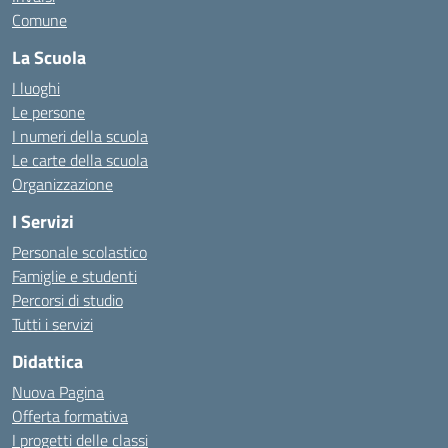
Comune
La Scuola
I luoghi
Le persone
I numeri della scuola
Le carte della scuola
Organizzazione
I Servizi
Personale scolastico
Famiglie e studenti
Percorsi di studio
Tutti i servizi
Didattica
Nuova Pagina
Offerta formativa
I progetti delle classi