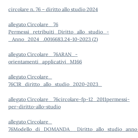
circolare n. 76 – diritto allo studio 2024
allegato Circolare_ 76
Permessi_retribuiti_Diritto_allo_studio_-
_Anno_2024_.0016683.24-10-2023 (2)
allegato Circolare_ 76ARAN_-
orientamenti_applicativi_M166
allegato Circolare_
76CIR_diritto_allo_studio_2020-2023_
allegato Circolare_ 76circolare-fp-12_2011permessi-
per-diritto-allo-studio
allegato Circolare_
76Modello_di_DOMANDA__Diritto_allo_studio_ann