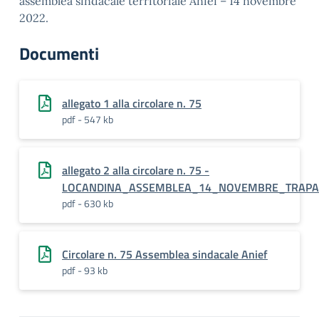
assemblea sindacale territoriale Anief – 14 novembre
2022.
Documenti
allegato 1 alla circolare n. 75
pdf - 547 kb
allegato 2 alla circolare n. 75 -
LOCANDINA_ASSEMBLEA_14_NOVEMBRE_TRAPA
pdf - 630 kb
Circolare n. 75 Assemblea sindacale Anief
pdf - 93 kb