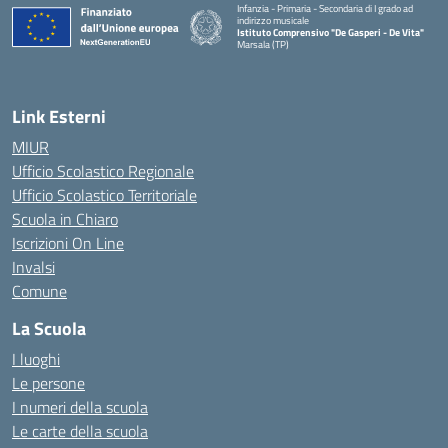
Infanzia - Primaria - Secondaria di I grado ad
indirizzo musicale
Istituto Comprensivo "De Gasperi - De Vita"
Marsala (TP)
— Visita la pagina iniziale della scuola
Link Esterni
MIUR
Ufficio Scolastico Regionale
Ufficio Scolastico Territoriale
Scuola in Chiaro
Iscrizioni On Line
Invalsi
Comune
La Scuola
I luoghi
Le persone
I numeri della scuola
Le carte della scuola