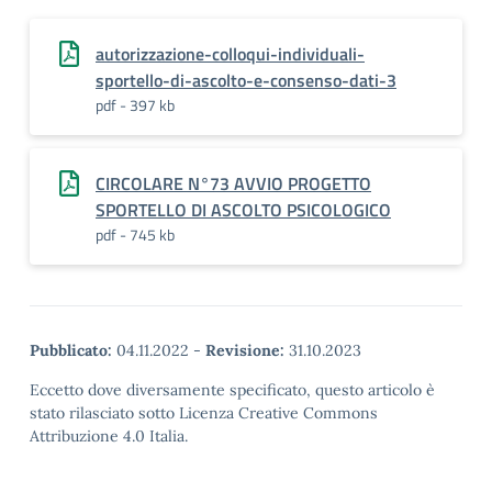
autorizzazione-colloqui-individuali-
sportello-di-ascolto-e-consenso-dati-3
pdf - 397 kb
CIRCOLARE N°73 AVVIO PROGETTO
SPORTELLO DI ASCOLTO PSICOLOGICO
pdf - 745 kb
Pubblicato:
04.11.2022
-
Revisione:
31.10.2023
Eccetto dove diversamente specificato, questo articolo è
stato rilasciato sotto Licenza Creative Commons
Attribuzione 4.0 Italia.