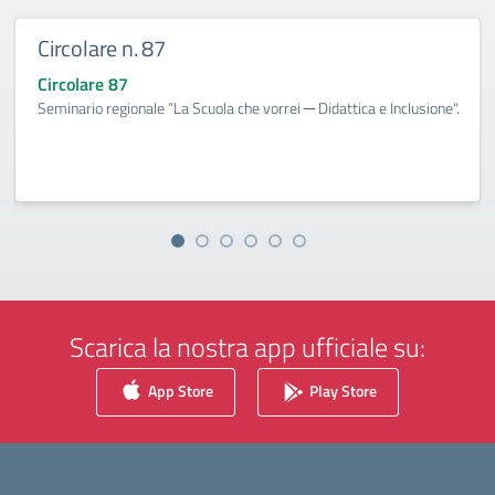
Circolare n. 87
Circolare 87
Seminario regionale “La Scuola che vorrei ─ Didattica e Inclusione".
Scarica la nostra app ufficiale su:
App Store
Play Store