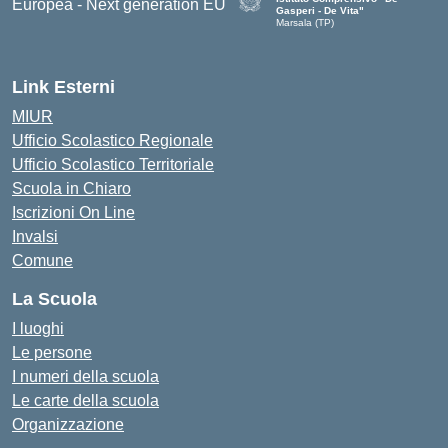
Gasperi - De Vita"
Marsala (TP)
— Visita la pagina iniziale della scuol
Link Esterni
MIUR
Ufficio Scolastico Regionale
Ufficio Scolastico Territoriale
Scuola in Chiaro
Iscrizioni On Line
Invalsi
Comune
La Scuola
I luoghi
Le persone
I numeri della scuola
Le carte della scuola
Organizzazione