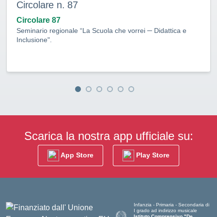
Circolare n. 87
Circolare 87
Seminario regionale “La Scuola che vorrei ─ Didattica e
Inclusione".
Scarica la nostra app ufficiale su:
App Store
Play Store
Infanzia - Primaria - Secondaria di
I grado ad indirizzo musicale
Istituto Comprensivo "De