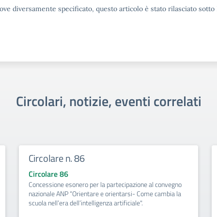
ove diversamente specificato, questo articolo è stato rilasciato sott
Circolari, notizie, eventi correlati
Circolare n. 86
Circolare 86
Concessione esonero per la partecipazione al convegno
nazionale ANP “Orientare e orientarsi- Come cambia la
scuola nell’era dell’intelligenza artificiale".