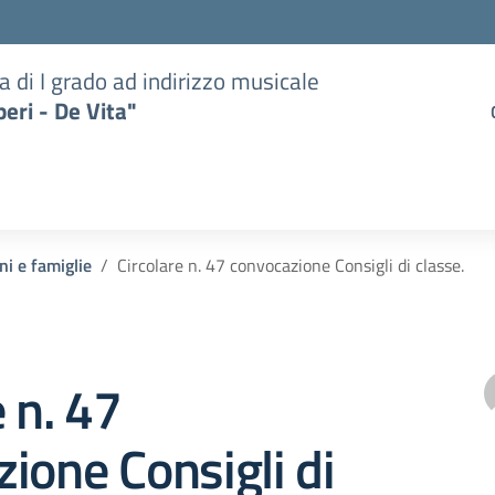
a di I grado ad indirizzo musicale
eri - De Vita"
ni e famiglie
Circolare n. 47 convocazione Consigli di classe.
e n. 47
ione Consigli di