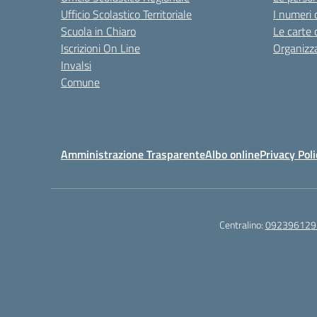
Ufficio Scolastico Territoriale
I numeri 
Scuola in Chiaro
Le carte 
Iscrizioni On Line
Organizz
Invalsi
Comune
Amministrazione Trasparente
Albo online
Privacy Poli
Centralino:
092396129