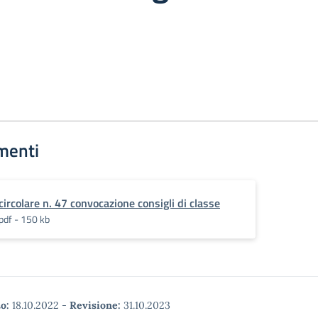
menti
circolare n. 47 convocazione consigli di classe
pdf - 150 kb
o:
18.10.2022
-
Revisione:
31.10.2023