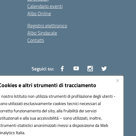
Calendario eventi
Albo Online
Registro elettronico
Albo Sindacale
Contatti
Seguici su:
Cookies e altri strumenti di tracciamento
Il nostro Istituto non utilizza strumenti di profilazione degli utenti -
1600v@pec.istruzione.it
sono utilizzati esclusivamente cookies tecnici necessari al
corretto funzionamento del sito, alla fruibilità dei servizi
istituzionali e alla sua accessibilità – sono utilizzati, inoltre,
strumenti statistici anonimizzati messi a disposizione da Web
Analytics Italia.