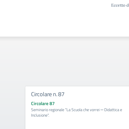
Eccetto d
Circolare n. 87
Circolare 87
Seminario regionale “La Scuola che vorrei ─ Didattica e
Inclusione".