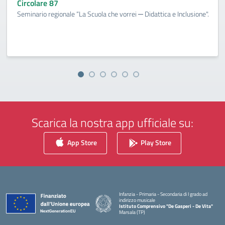
Circolare 87
Seminario regionale “La Scuola che vorrei ─ Didattica e Inclusione".
Scarica la nostra app ufficiale su:
App Store
Play Store
Infanzia - Primaria - Secondaria di I grado ad
indirizzo musicale
Istituto Comprensivo "De Gasperi - De Vita"
Marsala (TP)
— Visita la pagina iniziale della scuola