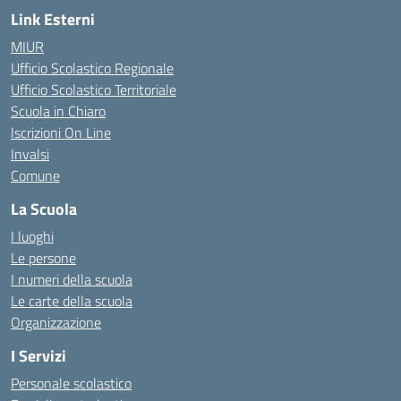
Link Esterni
MIUR
Ufficio Scolastico Regionale
Ufficio Scolastico Territoriale
Scuola in Chiaro
Iscrizioni On Line
Invalsi
Comune
La Scuola
I luoghi
Le persone
I numeri della scuola
Le carte della scuola
Organizzazione
I Servizi
Personale scolastico