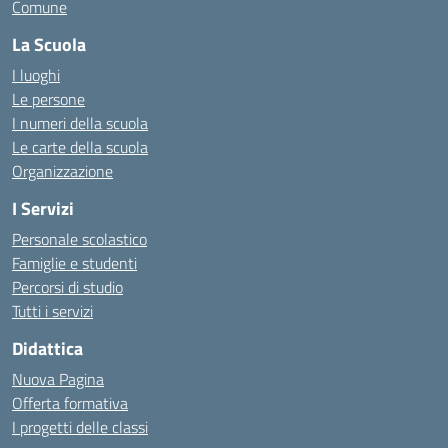
Comune
La Scuola
I luoghi
Le persone
I numeri della scuola
Le carte della scuola
Organizzazione
I Servizi
Personale scolastico
Famiglie e studenti
Percorsi di studio
Tutti i servizi
Didattica
Nuova Pagina
Offerta formativa
I progetti delle classi