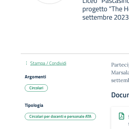
Liceo “Pascasino
progetto “The H
settembre 2023
Stampa / Condividi
Parteci
Marsala
Argomenti
settem
Circolari
Docu
Tipologia
Circolari per docenti e personale ATA