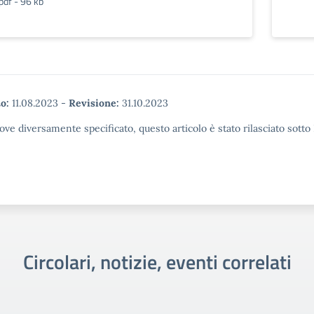
pdf - 96 kb
o:
11.08.2023
-
Revisione:
31.10.2023
ove diversamente specificato, questo articolo è stato rilasciato sott
Circolari, notizie, eventi correlati