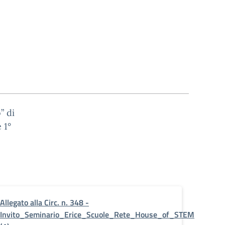
” di
 1°
Allegato alla Circ. n. 348 -
Invito_Seminario_Erice_Scuole_Rete_House_of_STEM