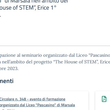
” di Marsala nell’ambito del
ouse of STEM”, Erice 1°
.
pazione al seminario organizzato dal Liceo “Pascasino
 nell’ambito del progetto “The House of STEM”, Erice
bre 2023.
menti
Circolare n. 348 - evento di formazione
organizzato dal Liceo “Pascasino” di Marsala