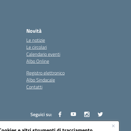
Novità
Le notizie
Le circolari
Calendario eventi
Albo Online
Registro elettronico
Albo Sindacale
Contatti
Seguici su:
Cookies e altri strumenti di tracciamento