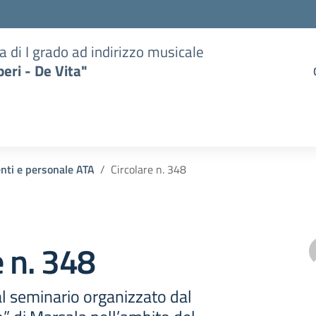
a di I grado ad indirizzo musicale
eri - De Vita"
enti e personale ATA
Circolare n. 348
e n. 348
l seminario organizzato dal