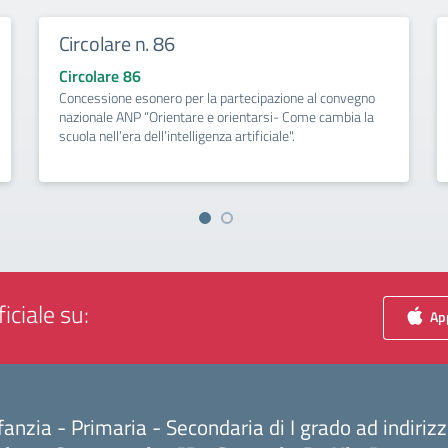
Circolare n. 86
Circolare 86
Concessione esonero per la partecipazione al convegno
nazionale ANP “Orientare e orientarsi- Come cambia la
scuola nell’era dell’intelligenza artificiale".
iciale su:
App
fanzia - Primaria - Secondaria di I grado ad indiri