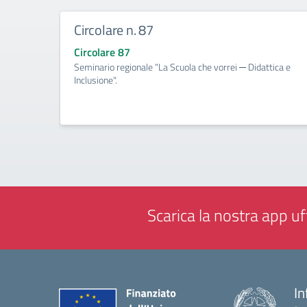
Circolare n. 87
Circolare 87
Seminario regionale “La Scuola che vorrei ─ Didattica e
Inclusione".
Scarica la nostra app uff
In