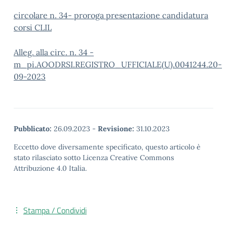
circolare n. 34- proroga presentazione candidatura
corsi CLIL
Alleg. alla circ. n. 34 -
m_pi.AOODRSI.REGISTRO_UFFICIALE(U).0041244.20-
09-2023
Pubblicato:
26.09.2023
-
Revisione:
31.10.2023
Eccetto dove diversamente specificato, questo articolo è
stato rilasciato sotto Licenza Creative Commons
Attribuzione 4.0 Italia.
Stampa / Condividi