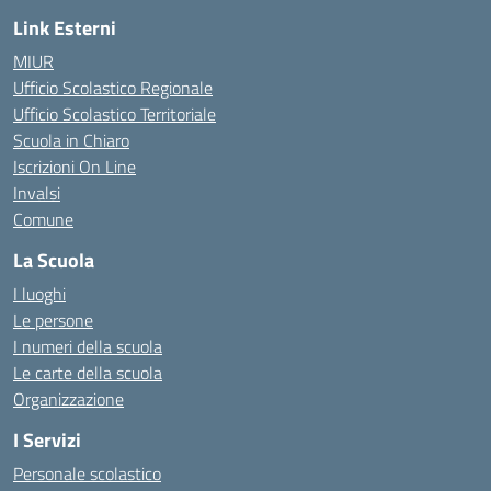
Link Esterni
MIUR
Ufficio Scolastico Regionale
Ufficio Scolastico Territoriale
Scuola in Chiaro
Iscrizioni On Line
Invalsi
Comune
La Scuola
I luoghi
Le persone
I numeri della scuola
Le carte della scuola
Organizzazione
I Servizi
Personale scolastico