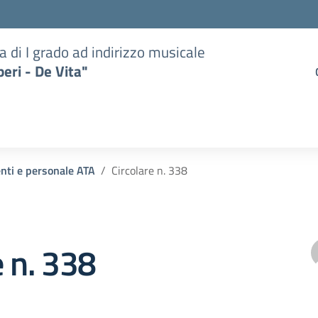
a di I grado ad indirizzo musicale
eri - De Vita"
enti e personale ATA
Circolare n. 338
e n. 338