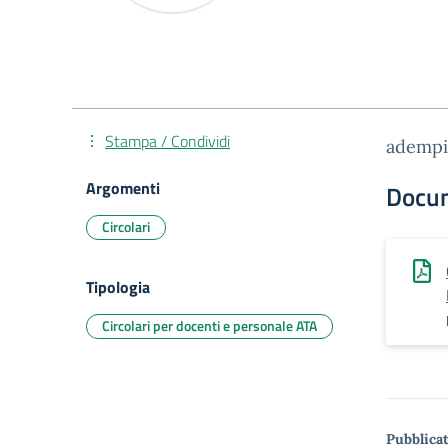
Stampa / Condividi
adempi
Argomenti
Docu
Circolari
Tipologia
Circolari per docenti e personale ATA
Pubblicat