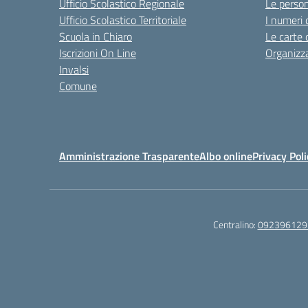
Ufficio Scolastico Regionale
Le perso
Ufficio Scolastico Territoriale
I numeri 
Scuola in Chiaro
Le carte 
Iscrizioni On Line
Organizz
Invalsi
Comune
Amministrazione Trasparente
Albo online
Privacy Poli
Centralino:
092396129