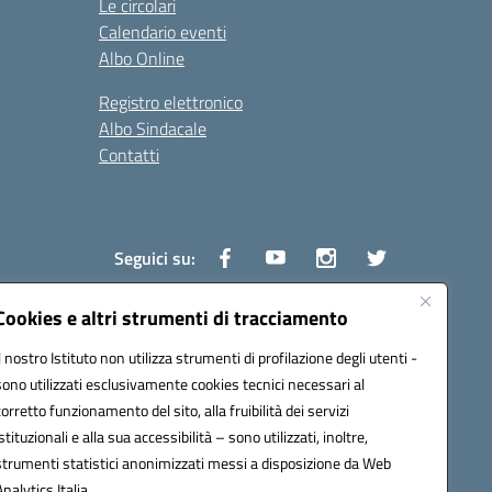
Le circolari
Calendario eventi
Albo Online
Registro elettronico
Albo Sindacale
Contatti
Seguici su:
Cookies e altri strumenti di tracciamento
Il nostro Istituto non utilizza strumenti di profilazione degli utenti -
1600v@pec.istruzione.it
sono utilizzati esclusivamente cookies tecnici necessari al
corretto funzionamento del sito, alla fruibilità dei servizi
istituzionali e alla sua accessibilità – sono utilizzati, inoltre,
strumenti statistici anonimizzati messi a disposizione da Web
Analytics Italia.