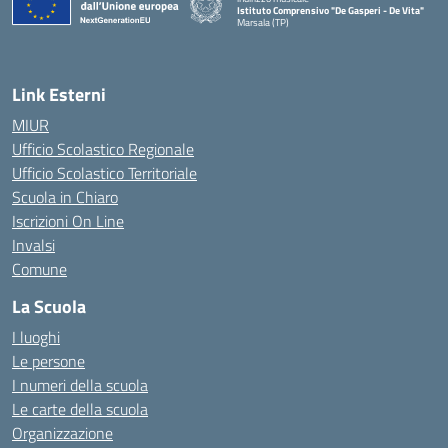
Istituto Comprensivo "De Gasperi - De Vita"
Marsala (TP)
— Visita la pagina iniziale della scuola
Link Esterni
MIUR
Ufficio Scolastico Regionale
Ufficio Scolastico Territoriale
Scuola in Chiaro
Iscrizioni On Line
Invalsi
Comune
La Scuola
I luoghi
Le persone
I numeri della scuola
Le carte della scuola
Organizzazione