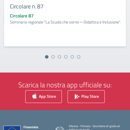
Circolare n. 87
Circolare 87
Seminario regionale “La Scuola che vorrei ─ Didattica e Inclusione".
Scarica la nostra app ufficiale su:
App Store
Play Store
Infanzia - Primaria - Secondaria di I grado ad
indirizzo musicale