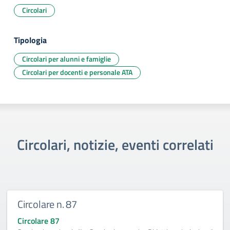
Circolari
Tipologia
Circolari per alunni e famiglie
Circolari per docenti e personale ATA
Circolari, notizie, eventi correlati
Circolare n. 87
Circolare 87