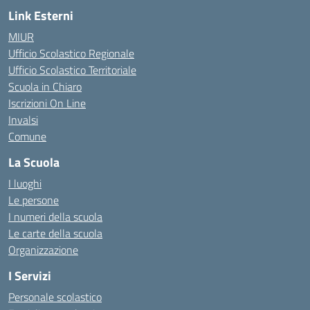
Link Esterni
MIUR
Ufficio Scolastico Regionale
Ufficio Scolastico Territoriale
Scuola in Chiaro
Iscrizioni On Line
Invalsi
Comune
La Scuola
I luoghi
Le persone
I numeri della scuola
Le carte della scuola
Organizzazione
I Servizi
Personale scolastico