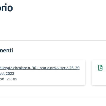
rio
menti
allegato circolare n. 30 - orario provvisorio 26-30
set 2022
pdf - 269 kb