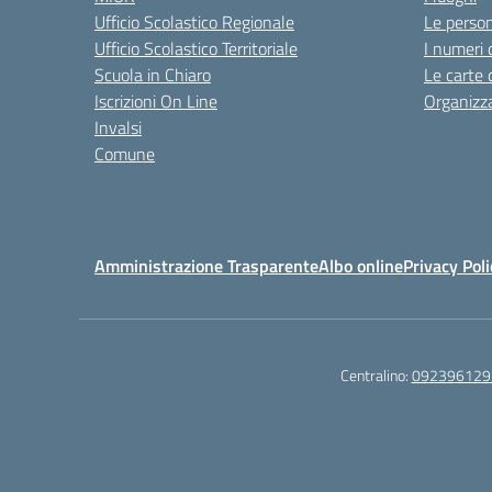
Ufficio Scolastico Regionale
Le perso
Ufficio Scolastico Territoriale
I numeri 
Scuola in Chiaro
Le carte 
Iscrizioni On Line
Organizz
Invalsi
Comune
Amministrazione Trasparente
Albo online
Privacy Poli
Centralino:
092396129