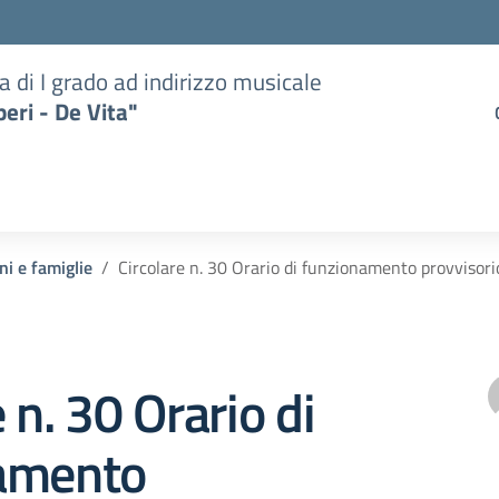
a di I grado ad indirizzo musicale
eri - De Vita"
ni e famiglie
Circolare n. 30 Orario di funzionamento provvisori
 n. 30 Orario di
amento