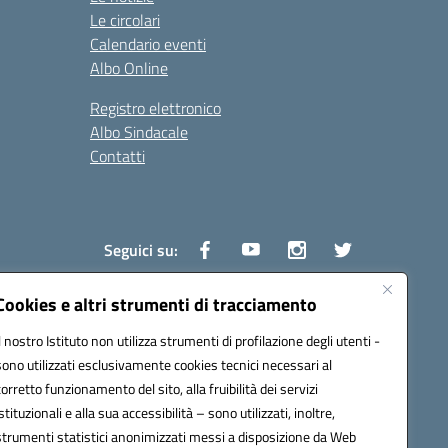
Le circolari
Calendario eventi
Albo Online
Registro elettronico
Albo Sindacale
Contatti
Seguici su:
Cookies e altri strumenti di tracciamento
Il nostro Istituto non utilizza strumenti di profilazione degli utenti -
1600v@pec.istruzione.it
sono utilizzati esclusivamente cookies tecnici necessari al
corretto funzionamento del sito, alla fruibilità dei servizi
istituzionali e alla sua accessibilità – sono utilizzati, inoltre,
strumenti statistici anonimizzati messi a disposizione da Web