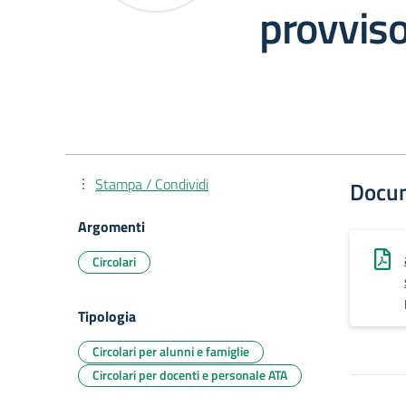
provviso
Stampa / Condividi
Docu
Argomenti
Circolari
Tipologia
Circolari per alunni e famiglie
Circolari per docenti e personale ATA