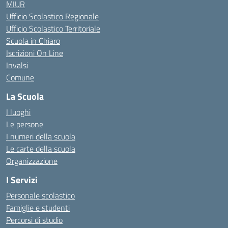
MIUR
Ufficio Scolastico Regionale
Ufficio Scolastico Territoriale
Scuola in Chiaro
Iscrizioni On Line
Invalsi
Comune
La Scuola
I luoghi
Le persone
I numeri della scuola
Le carte della scuola
Organizzazione
I Servizi
Personale scolastico
Famiglie e studenti
Percorsi di studio