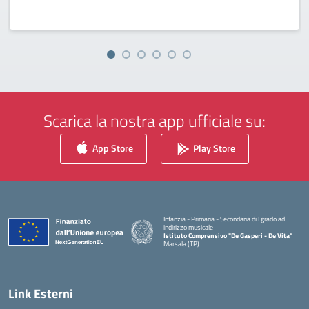
Scarica la nostra app ufficiale su:
App Store
Play Store
Infanzia - Primaria - Secondaria di I grado ad
indirizzo musicale
Istituto Comprensivo "De Gasperi - De Vita"
Marsala (TP)
— Visita la pagina iniziale della scuola
Link Esterni