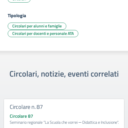
Tipologia
Circolari per alunni e famiglie
Circolari per docenti e personale ATA
Circolari, notizie, eventi correlati
Circolare n. 87
Circolare 87
Seminario regionale “La Scuola che vorrei ─ Didattica e Inclusione".