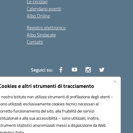
Le circolari
Calendario eventi
Albo Online
Registro elettronico
Albo Sindacale
Contatti
Seguici su:
Cookies e altri strumenti di tracciamento
Il nostro Istituto non utilizza strumenti di profilazione degli utenti -
1600v@pec.istruzione.it
sono utilizzati esclusivamente cookies tecnici necessari al
corretto funzionamento del sito, alla fruibilità dei servizi
istituzionali e alla sua accessibilità – sono utilizzati, inoltre,
strumenti statistici anonimizzati messi a disposizione da Web
Analytics Italia.