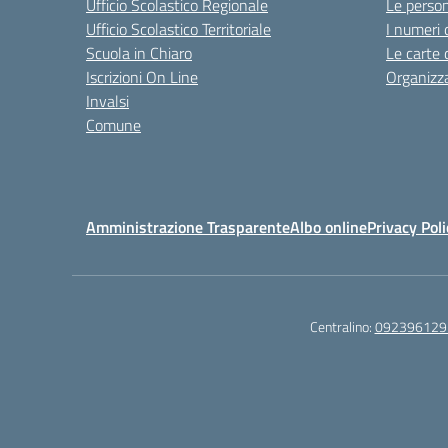
Ufficio Scolastico Regionale
Le perso
Ufficio Scolastico Territoriale
I numeri 
Scuola in Chiaro
Le carte 
Iscrizioni On Line
Organizz
Invalsi
Comune
Amministrazione Trasparente
Albo online
Privacy Poli
Centralino:
092396129