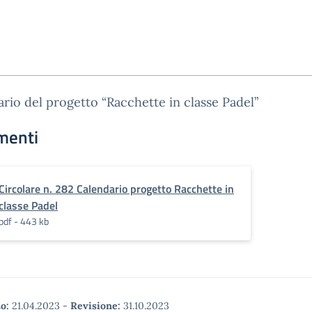
rio del progetto “Racchette in classe Padel”
menti
Circolare n. 282 Calendario progetto Racchette in
classe Padel
pdf - 443 kb
o:
21.04.2023
-
Revisione:
31.10.2023