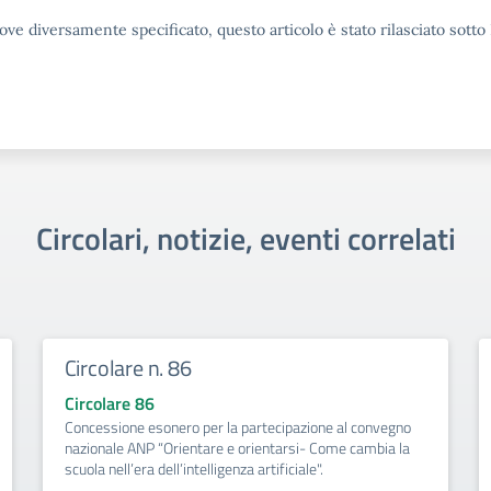
ove diversamente specificato, questo articolo è stato rilasciato sott
Circolari, notizie, eventi correlati
Circolare n. 86
Circolare 86
Concessione esonero per la partecipazione al convegno
nazionale ANP “Orientare e orientarsi- Come cambia la
scuola nell’era dell’intelligenza artificiale".