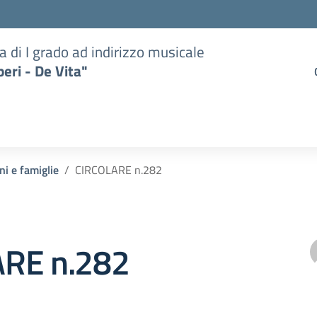
a di I grado ad indirizzo musicale
eri - De Vita"
ni e famiglie
CIRCOLARE n.282
RE n.282