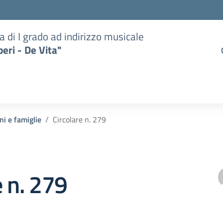
a di I grado ad indirizzo musicale
eri - De Vita"
ni e famiglie
Circolare n. 279
e n. 279