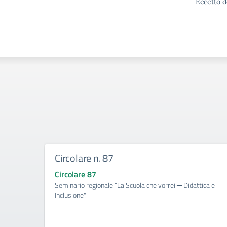
Eccetto d
Circolare n. 87
Circolare 87
Seminario regionale “La Scuola che vorrei ─ Didattica e
Inclusione".