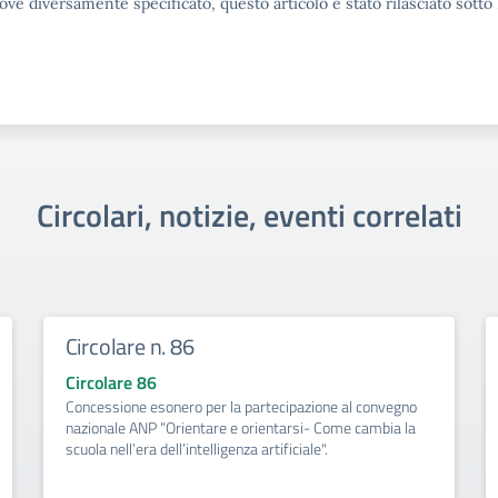
ove diversamente specificato, questo articolo è stato rilasciato sott
Circolari, notizie, eventi correlati
Circolare n. 86
Circolare 86
Concessione esonero per la partecipazione al convegno
nazionale ANP “Orientare e orientarsi- Come cambia la
scuola nell’era dell’intelligenza artificiale".