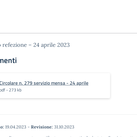
o refezione – 24 aprile 2023
menti
Circolare n. 279 servizio mensa - 24 aprile
pdf - 273 kb
o:
19.04.2023
-
Revisione:
31.10.2023