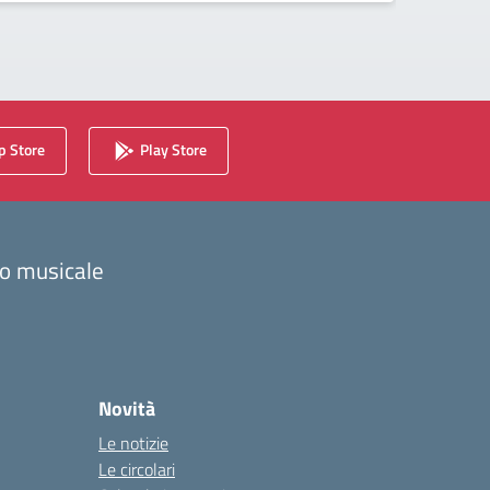
 Store
Play Store
zzo musicale
Novità
Le notizie
Le circolari