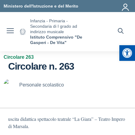
Vai ai contenuti
Vai al menu di navigazione
Vai al footer
Ministero dell'Istruzione e del Merito
Infanzia - Primaria -
Secondaria di I grado ad
indirizzo musicale
Istituto Comprensivo "De
Gasperi - De Vita"
Apr
Circolare 263
Circolare n. 263
Personale scolastico
uscita didattica spettacolo teatrale “La Giara” – Teatro Impero
di Marsala.