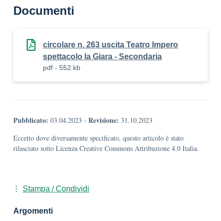
Documenti
circolare n. 263 uscita Teatro Impero
spettacolo la Giara - Secondaria
pdf - 552 kb
Pubblicato:
Revisione:
03.04.2023
-
31.10.2023
Eccetto dove diversamente specificato, questo articolo è stato
rilasciato sotto Licenza Creative Commons Attribuzione 4.0 Italia.
Stampa / Condividi
Argomenti