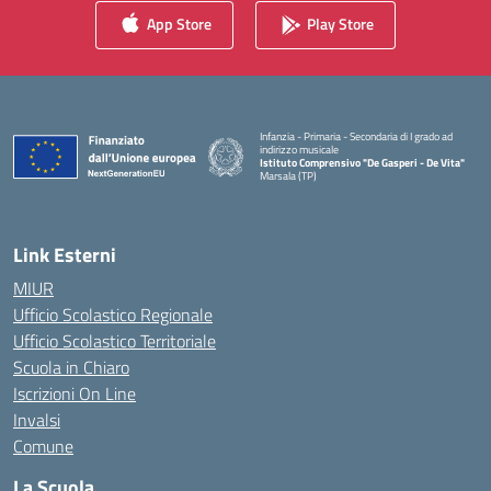
App Store
Play Store
Infanzia - Primaria - Secondaria di I grado ad
indirizzo musicale
Istituto Comprensivo "De Gasperi - De Vita"
Marsala (TP)
— Visita la pagina iniziale della scuola
Link Esterni
MIUR
Ufficio Scolastico Regionale
Ufficio Scolastico Territoriale
Scuola in Chiaro
Iscrizioni On Line
Invalsi
Comune
La Scuola