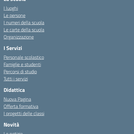
I luoghi
Le persone
I numeri della scuola
Le carte della scuola
Organizzazione
I Servizi
Personale scolastico
Famiglie e studenti
Percorsi di studio
Tutti i servizi
Didattica
Nuova Pagina
Offerta formativa
I progetti delle classi
Novità
Le notizie