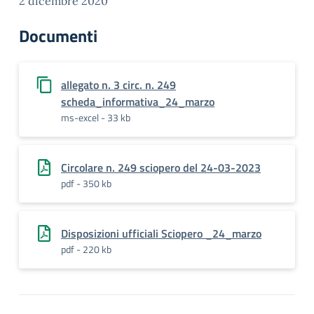
2 dicembre 2020
Documenti
allegato n. 3 circ. n. 249
scheda_informativa_24_marzo
ms-excel - 33 kb
Circolare n. 249 sciopero del 24-03-2023
pdf - 350 kb
Disposizioni ufficiali Sciopero _24_marzo
pdf - 220 kb