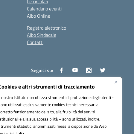
Le circolari
Calendario eventi
Albo Online
Registro elettronico
Albo Sindacale
Contatti
Seguici su:
Cookies e altri strumenti di tracciamento
Il nostro Istituto non utilizza strumenti di profilazione degli utenti -
1600v@pec.istruzione.it
sono utilizzati esclusivamente cookies tecnici necessari al
corretto funzionamento del sito, alla fruibilità dei servizi
istituzionali e alla sua accessibilità – sono utilizzati, inoltre,
strumenti statistici anonimizzati messi a disposizione da Web
Analytics Italia.