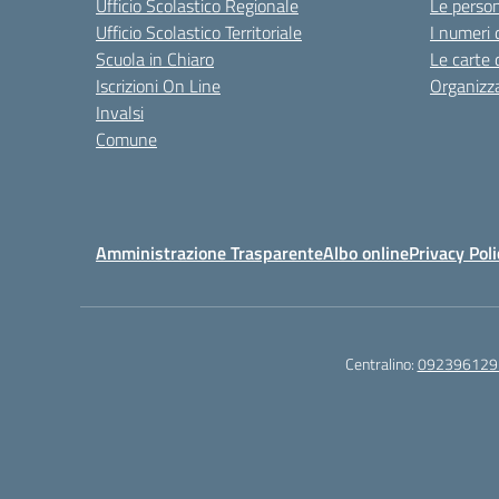
Ufficio Scolastico Regionale
Le perso
Ufficio Scolastico Territoriale
I numeri 
Scuola in Chiaro
Le carte 
Iscrizioni On Line
Organizz
Invalsi
Comune
Amministrazione Trasparente
Albo online
Privacy Poli
Centralino:
092396129