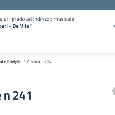
a di I grado ad indirizzo musicale
eri - De Vita"
ni e famiglie
Circolare n 241
e n 241