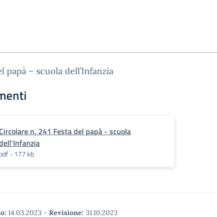
el papà – scuola dell’Infanzia
menti
Circolare n. 241 Festa del papà - scuola
dell'Infanzia
pdf - 177 kb
o:
14.03.2023
-
Revisione:
31.10.2023