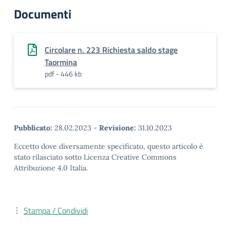
Documenti
Circolare n. 223 Richiesta saldo stage
Taormina
pdf - 446 kb
Pubblicato:
28.02.2023
-
Revisione:
31.10.2023
Eccetto dove diversamente specificato, questo articolo è
stato rilasciato sotto Licenza Creative Commons
Attribuzione 4.0 Italia.
Stampa / Condividi