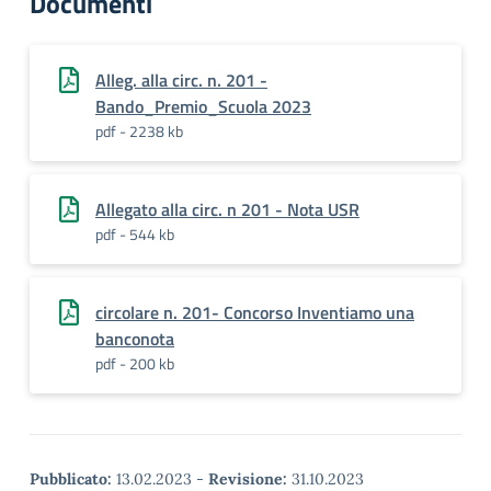
Documenti
Alleg. alla circ. n. 201 -
Bando_Premio_Scuola 2023
pdf - 2238 kb
Allegato alla circ. n 201 - Nota USR
pdf - 544 kb
circolare n. 201- Concorso Inventiamo una
banconota
pdf - 200 kb
Pubblicato:
13.02.2023
-
Revisione:
31.10.2023