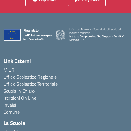
Infanzia - Primaria - Secondaria di I grado ad
indirizzo musicale
Istituto Comprensivo "De Gasperi - De Vita"
Marsala (TP)
— Visita la pagina iniziale della scuola
Link Esterni
MIUR
Ufficio Scolastico Regionale
Ufficio Scolastico Territoriale
Scuola in Chiaro
Iscrizioni On Line
Invalsi
Comune
La Scuola