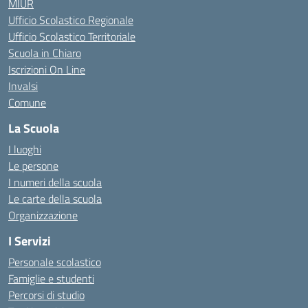
MIUR
Ufficio Scolastico Regionale
Ufficio Scolastico Territoriale
Scuola in Chiaro
Iscrizioni On Line
Invalsi
Comune
La Scuola
I luoghi
Le persone
I numeri della scuola
Le carte della scuola
Organizzazione
I Servizi
Personale scolastico
Famiglie e studenti
Percorsi di studio