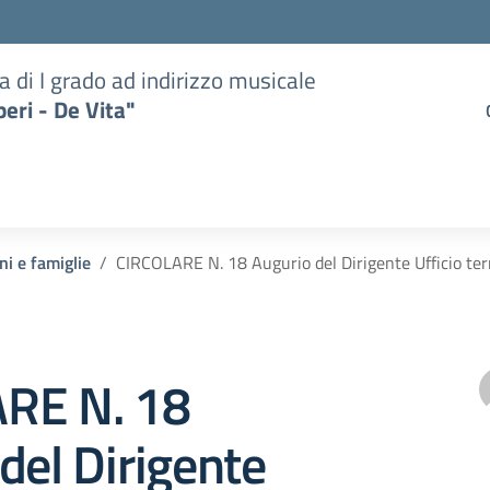
a di I grado ad indirizzo musicale
eri - De Vita"
ni e famiglie
CIRCOLARE N. 18 Augurio del Dirigente Ufficio terr
RE N. 18
del Dirigente