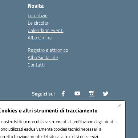
Novità
Le notizie
Le circolari
Calendario eventi
Albo Online
Registro elettronico
Albo Sindacale
Contatti
Seguici su:
Cookies e altri strumenti di tracciamento
Il nostro Istituto non utilizza strumenti di profilazione degli utenti -
1600v@pec.istruzione.it
sono utilizzati esclusivamente cookies tecnici necessari al
corretto funzionamento del sito, alla fruibilità dei servizi