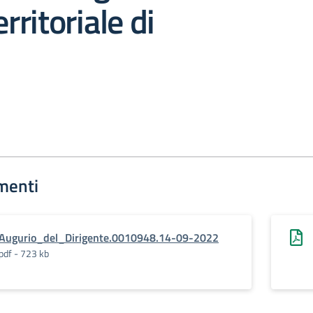
erritoriale di
menti
Augurio_del_Dirigente.0010948.14-09-2022
pdf - 723 kb