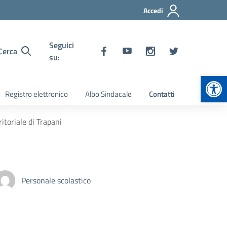
Accedi
Seguici
Cerca
su:
Apr
Registro elettronico
Albo Sindacale
Contatti
itoriale di Trapani
Personale scolastico