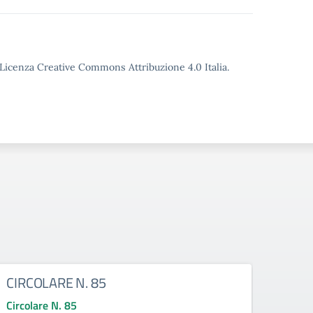
o Licenza Creative Commons Attribuzione 4.0 Italia.
CIRCOLARE N. 85
CIRC
Circolare N. 85
Circo