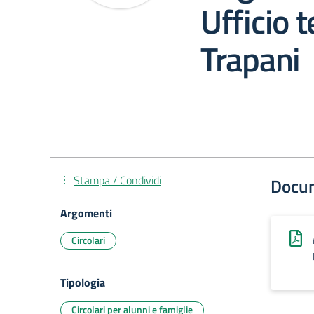
Ufficio t
Trapani
Stampa / Condividi
Docu
Argomenti
Circolari
Tipologia
Circolari per alunni e famiglie