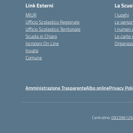
Link Esterni
La Scuo
MIUR
I luoghi
Ufficio Scolastico Regionale
Le perso
Ufficio Scolastico Territoriale
I numeri 
Scuola in Chiaro
Le carte 
Iscrizioni On Line
Organizz
Invalsi
Comune
Amministrazione Trasparente
Albo online
Privacy Poli
Centralino:
092396129