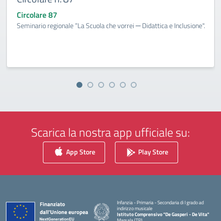
Circolare 87
Seminario regionale “La Scuola che vorrei ─ Didattica e Inclusione".
Scarica la nostra app ufficiale su:
App Store
Play Store
Infanzia - Primaria - Secondaria di I grado ad
indirizzo musicale
Istituto Comprensivo "De Gasperi - De Vita"
Marsala (TP)