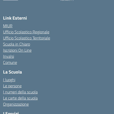
— Visita la pagina iniziale della scuola
Link Esterni
MIUR
Ufficio Scolastico Regionale
Ufficio Scolastico Territoriale
Scuola in Chiaro
Iscrizioni On Line
Invalsi
Comune
La Scuola
I luoghi
Le persone
I numeri della scuola
Le carte della scuola
Organizzazione
I Servizi