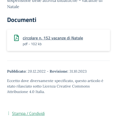
sospensione delle attività didattiche – vacanze di
Natale
Documenti
circolare n. 152 vacanze di Natale
pdf - 102 kb
Pubblicato:
20.12.2022
-
Revisione:
31.10.2023
Eccetto dove diversamente specificato, questo articolo è
stato rilasciato sotto Licenza Creative Commons
Attribuzione 4.0 Italia.
Stampa / Condividi