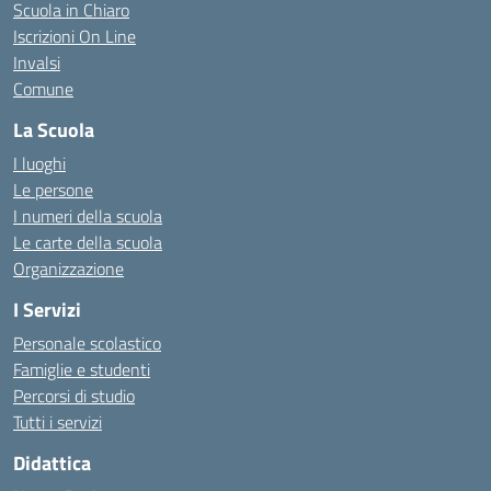
Scuola in Chiaro
Iscrizioni On Line
Invalsi
Comune
La Scuola
I luoghi
Le persone
I numeri della scuola
Le carte della scuola
Organizzazione
I Servizi
Personale scolastico
Famiglie e studenti
Percorsi di studio
Tutti i servizi
Didattica