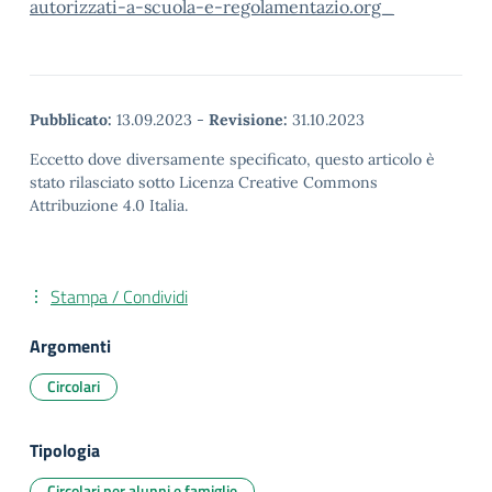
autorizzati-a-scuola-e-regolamentazio.org_
Pubblicato:
13.09.2023
-
Revisione:
31.10.2023
Eccetto dove diversamente specificato, questo articolo è
stato rilasciato sotto Licenza Creative Commons
Attribuzione 4.0 Italia.
Stampa / Condividi
Argomenti
Circolari
Tipologia
Circolari per alunni e famiglie