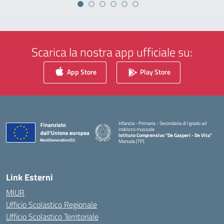
Scarica la nostra app ufficiale su:
App Store
Play Store
Infanzia - Primaria - Secondaria di I grado ad
indirizzo musicale
Istituto Comprensivo "De Gasperi - De Vita"
Marsala (TP)
— Visita la pagina iniziale della scuola
Link Esterni
MIUR
Ufficio Scolastico Regionale
Ufficio Scolastico Territoriale