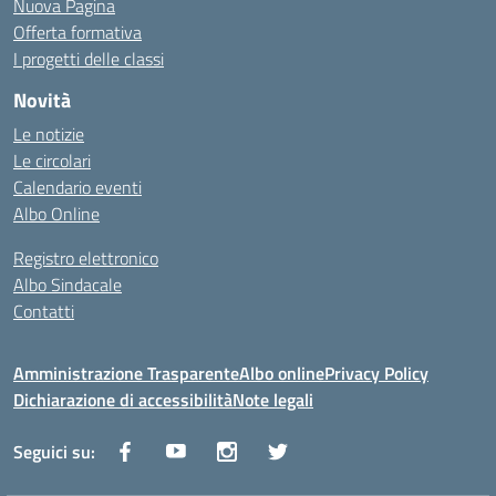
Nuova Pagina
Offerta formativa
I progetti delle classi
Novità
Le notizie
Le circolari
Calendario eventi
Albo Online
Registro elettronico
Albo Sindacale
Contatti
Amministrazione Trasparente
Albo online
Privacy Policy
Dichiarazione di accessibilità
Note legali
Seguici su: