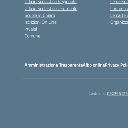
Ufficio Scolastico Regionale
Le perso
Ufficio Scolastico Territoriale
I numeri 
Scuola in Chiaro
Le carte 
Iscrizioni On Line
Organizz
Invalsi
Comune
Amministrazione Trasparente
Albo online
Privacy Poli
Centralino:
092396129