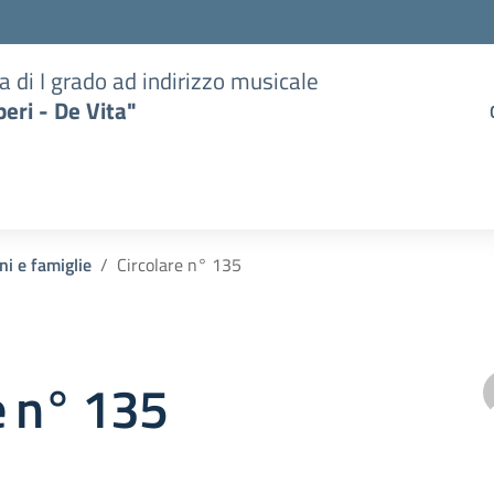
a di I grado ad indirizzo musicale
eri - De Vita"
ni e famiglie
Circolare n° 135
e n° 135