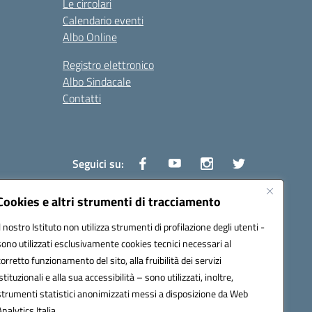
Le circolari
Calendario eventi
Albo Online
Registro elettronico
Albo Sindacale
Contatti
Seguici su:
Cookies e altri strumenti di tracciamento
Il nostro Istituto non utilizza strumenti di profilazione degli utenti -
1600v@pec.istruzione.it
sono utilizzati esclusivamente cookies tecnici necessari al
corretto funzionamento del sito, alla fruibilità dei servizi
istituzionali e alla sua accessibilità – sono utilizzati, inoltre,
strumenti statistici anonimizzati messi a disposizione da Web
Analytics Italia.