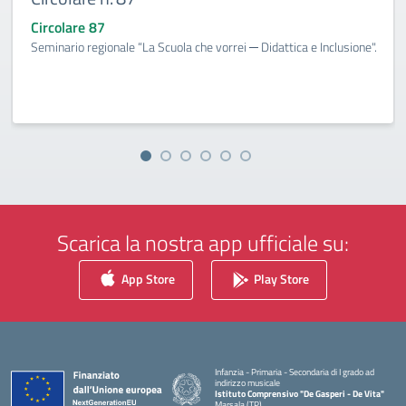
Circolare 87
Seminario regionale “La Scuola che vorrei ─ Didattica e Inclusione".
Scarica la nostra app ufficiale su:
App Store
Play Store
Infanzia - Primaria - Secondaria di I grado ad
indirizzo musicale
Istituto Comprensivo "De Gasperi - De Vita"
Marsala (TP)