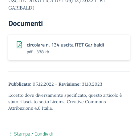
USCITA DIDATTICA DEL 06/12/2022 ITET
GARIBALDI
Documenti
circolare n. 134 uscita ITET Garibaldi
pdf - 338 kb
Pubblicato:
05.12.2022
-
Revisione:
31.10.2023
Eccetto dove diversamente specificato, questo articolo è
stato rilasciato sotto Licenza Creative Commons
Attribuzione 4.0 Italia.
Stampa / Condividi