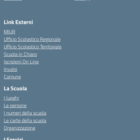
— Visita la pagina iniziale della scuola
Link Esterni
MIUR
Ufficio Scolastico Regionale
Ufficio Scolastico Territoriale
Scuola in Chiaro
Iscrizioni On Line
Invalsi
Comune
La Scuola
I luoghi
Le persone
I numeri della scuola
Le carte della scuola
Organizzazione
I Servizi