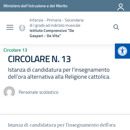
Vai ai contenuti
Vai al menu di navigazione
Vai al footer
Ministero dell'Istruzione e del Merito
Infanzia - Primaria - Secondaria
di I grado ad indirizzo musicale
Istituto Comprensivo "De
Gasperi - De Vita"
Apr
Circolare 13
CIRCOLARE N. 13
Istanza di candidatura per l'insegnamento
dell’ora alternativa alla Religione cattolica.
Personale scolastico
Istanza di candidatura per l’insegnamento dell’ora