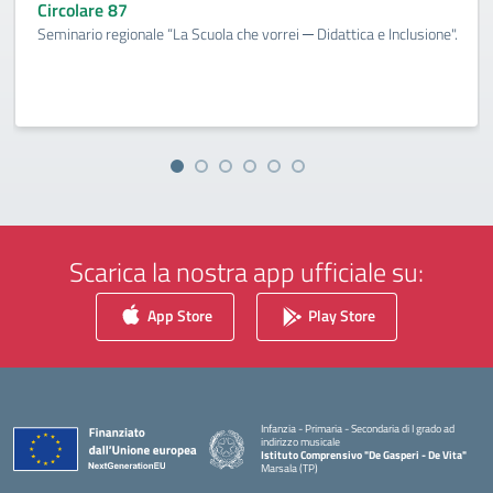
Circolare 87
Seminario regionale “La Scuola che vorrei ─ Didattica e Inclusione".
Scarica la nostra app ufficiale su:
App Store
Play Store
Infanzia - Primaria - Secondaria di I grado ad
indirizzo musicale
Istituto Comprensivo "De Gasperi - De Vita"
Marsala (TP)
— Visita la pagina iniziale della scuola