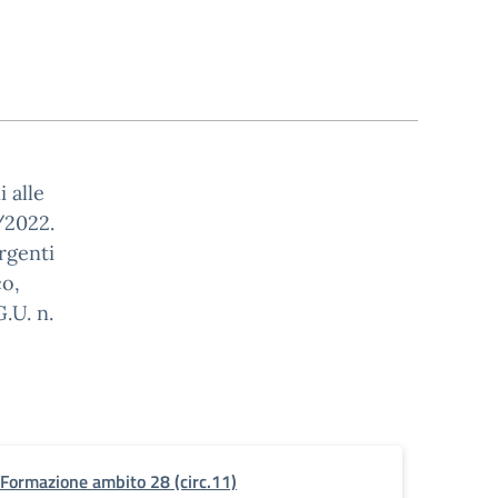
i alle
1/2022.
rgenti
co,
.U. n.
Formazione ambito 28 (circ.11)