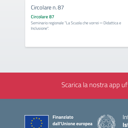
Circolare n. 87
Circolare 87
Seminario regionale “La Scuola che vorrei ─ Didattica e
Inclusione".
Scarica la nostra app uff
In
Is