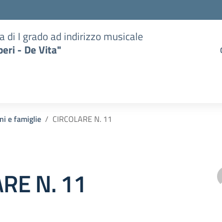
a di I grado ad indirizzo musicale
eri - De Vita"
ni e famiglie
CIRCOLARE N. 11
RE N. 11