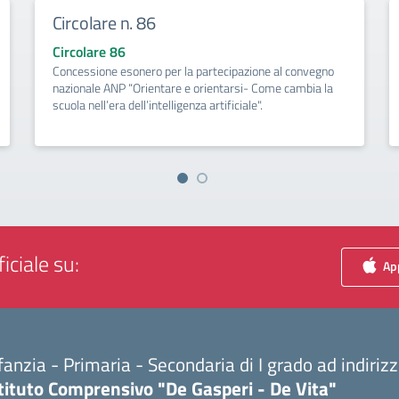
Circolare n. 86
Circolare 86
Concessione esonero per la partecipazione al convegno
nazionale ANP “Orientare e orientarsi- Come cambia la
scuola nell’era dell’intelligenza artificiale".
iciale su:
App
fanzia - Primaria - Secondaria di I grado ad indiri
tituto Comprensivo "De Gasperi - De Vita"