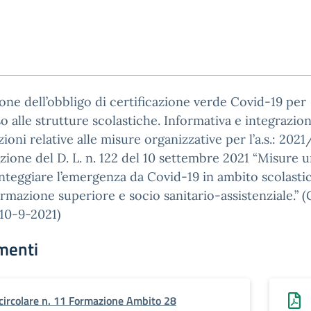
one dell’obbligo di certificazione verde Covid-19 per
so alle strutture scolastiche. Informativa e integrazion
zioni relative alle misure organizzative per l’a.s.: 202
zione del D. L. n. 122 del 10 settembre 2021 “Misure u
nteggiare l’emergenza da Covid-19 in ambito scolasti
ormazione superiore e socio sanitario-assistenziale.” (G
 10-9-2021)
menti
circolare n. 11 Formazione Ambito 28