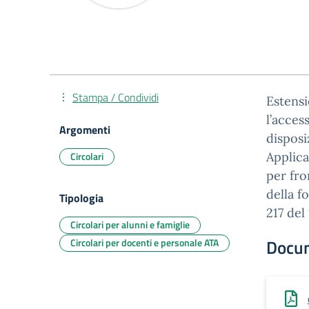
Stampa / Condividi
Estensi
l’acces
Argomenti
disposi
Circolari
Applica
per fro
della f
Tipologia
217 del
Circolari per alunni e famiglie
Docu
Circolari per docenti e personale ATA