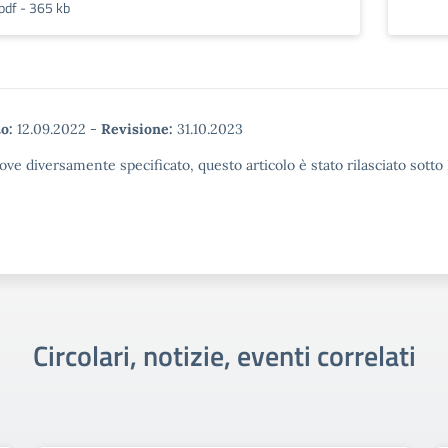
pdf - 365 kb
o:
12.09.2022
-
Revisione:
31.10.2023
ove diversamente specificato, questo articolo è stato rilasciato sott
Circolari, notizie, eventi correlati