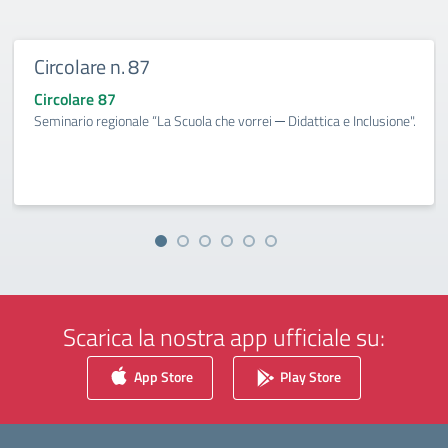
Circolare n. 87
Circolare 87
Seminario regionale “La Scuola che vorrei ─ Didattica e Inclusione".
Scarica la nostra app ufficiale su:
App Store
Play Store