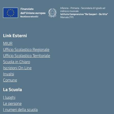
Infanzia - Primaria - Secondaria di I grado ad
indirizzo musicale
Istituto Comprensivo "De Gasperi - De Vita"
Marsala (TP)
— Visita la pagina iniziale della scuola
Link Esterni
MIUR
Ufficio Scolastico Regionale
Ufficio Scolastico Territoriale
Scuola in Chiaro
Iscrizioni On Line
Invalsi
Comune
La Scuola
I luoghi
Le persone
I numeri della scuola