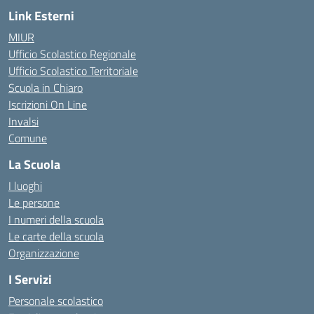
Link Esterni
MIUR
Ufficio Scolastico Regionale
Ufficio Scolastico Territoriale
Scuola in Chiaro
Iscrizioni On Line
Invalsi
Comune
La Scuola
I luoghi
Le persone
I numeri della scuola
Le carte della scuola
Organizzazione
I Servizi
Personale scolastico