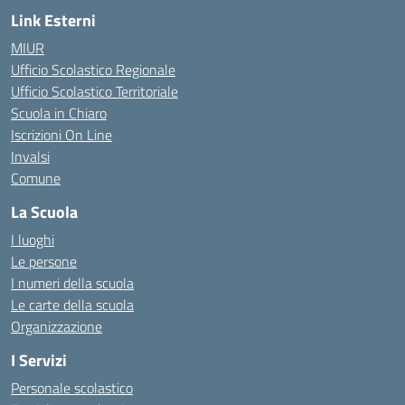
Link Esterni
MIUR
Ufficio Scolastico Regionale
Ufficio Scolastico Territoriale
Scuola in Chiaro
Iscrizioni On Line
Invalsi
Comune
La Scuola
I luoghi
Le persone
I numeri della scuola
Le carte della scuola
Organizzazione
I Servizi
Personale scolastico