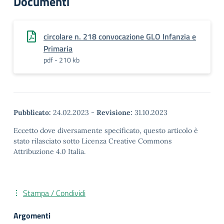
Documenti
circolare n. 218 convocazione GLO Infanzia e
Primaria
pdf - 210 kb
Pubblicato:
24.02.2023
-
Revisione:
31.10.2023
Eccetto dove diversamente specificato, questo articolo è
stato rilasciato sotto Licenza Creative Commons
Attribuzione 4.0 Italia.
Stampa / Condividi
Argomenti