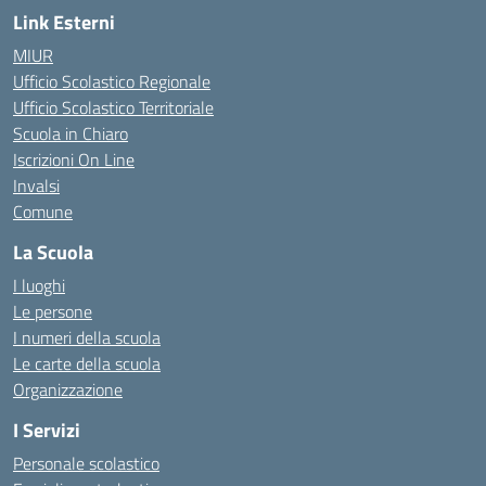
Link Esterni
MIUR
Ufficio Scolastico Regionale
Ufficio Scolastico Territoriale
Scuola in Chiaro
Iscrizioni On Line
Invalsi
Comune
La Scuola
I luoghi
Le persone
I numeri della scuola
Le carte della scuola
Organizzazione
I Servizi
Personale scolastico