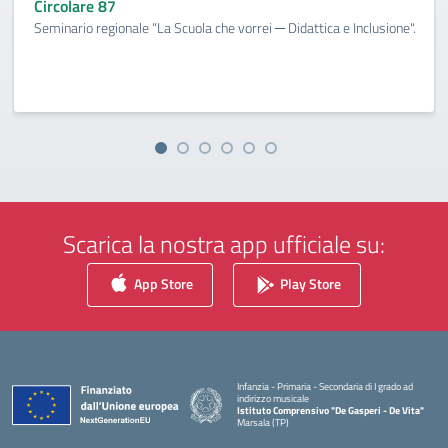
Circolare 87
Seminario regionale “La Scuola che vorrei ─ Didattica e Inclusione".
Scarica la nostra app ufficiale su:
App Store
Play Store
Infanzia - Primaria - Secondaria di I grado ad
indirizzo musicale
Istituto Comprensivo "De Gasperi - De Vita"
Marsala (TP)
— Visita la pagina iniziale della scuola