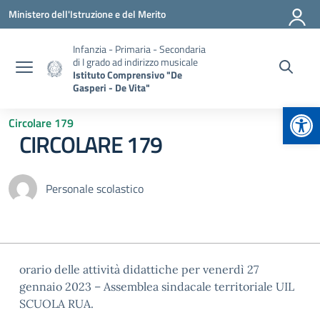
Vai ai contenuti
Vai al menu di navigazione
Vai al footer
Ministero dell'Istruzione e del Merito
Infanzia - Primaria - Secondaria
di I grado ad indirizzo musicale
Istituto Comprensivo "De
Gasperi - De Vita"
Apr
Circolare 179
CIRCOLARE 179
Personale scolastico
orario delle attività didattiche per venerdì 27
gennaio 2023 – Assemblea sindacale territoriale UIL
SCUOLA RUA.