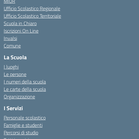
MIUR
Ufficio Scolastico Regionale
Ufficio Scolastico Territoriale
Scuola in Chiaro
Iscrizioni On Line
Invalsi
Comune
La Scuola
I luoghi
Le persone
I numeri della scuola
Le carte della scuola
Organizzazione
I Servizi
Personale scolastico
Famiglie e studenti
Percorsi di studio