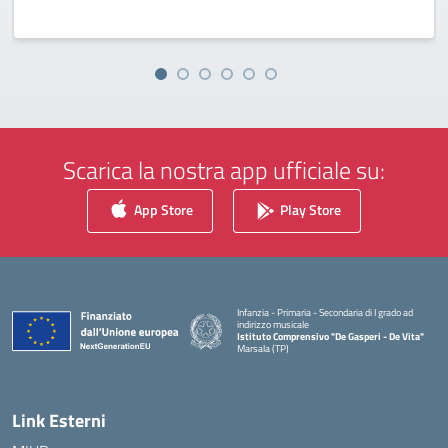
Scarica la nostra app ufficiale su:
App Store
Play Store
Infanzia - Primaria - Secondaria di I grado ad
indirizzo musicale
Istituto Comprensivo "De Gasperi - De Vita"
Marsala (TP)
— Visita la pagina iniziale della scuola
Link Esterni