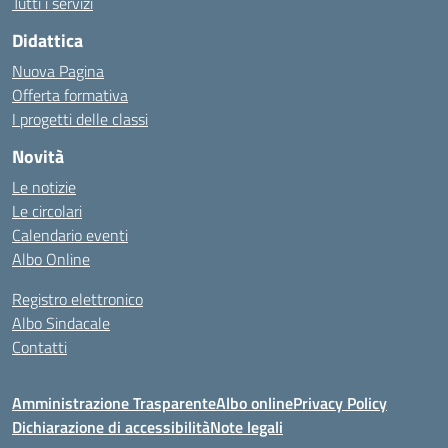
Tutti i servizi
Didattica
Nuova Pagina
Offerta formativa
I progetti delle classi
Novità
Le notizie
Le circolari
Calendario eventi
Albo Online
Registro elettronico
Albo Sindacale
Contatti
Amministrazione Trasparente
Albo online
Privacy Policy
Dichiarazione di accessibilità
Note legali